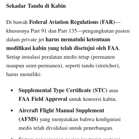
Sekadar Tandu di Kabin
Federal Aviation Regulations (FAR)
Di bawah
—
khususnya Part 91 dan Part 135—pengangkutan pasien
harus mematuhi ketentuan
dalam private jet
modifikasi kabin yang telah disetujui oleh FAA
.
Setiap instalasi peralatan medis tetap (permanen
maupun semi-permanen), seperti tandu (stretcher),
harus memiliki:
Supplemental Type Certificate (STC)
atau
FAA Field Approval
untuk konversi kabin.
Aircraft Flight Manual Supplement
(AFMS)
yang menyatakan bahwa konfigurasi
medis telah divalidasi untuk penerbangan.
Sistem pengamanan pasien (restraint system)