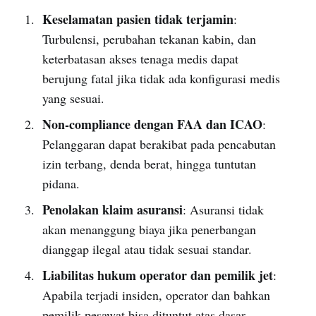
Keselamatan pasien tidak terjamin
:
Turbulensi, perubahan tekanan kabin, dan
keterbatasan akses tenaga medis dapat
berujung fatal jika tidak ada konfigurasi medis
yang sesuai.
Non-compliance dengan FAA dan ICAO
:
Pelanggaran dapat berakibat pada pencabutan
izin terbang, denda berat, hingga tuntutan
pidana.
Penolakan klaim asuransi
: Asuransi tidak
akan menanggung biaya jika penerbangan
dianggap ilegal atau tidak sesuai standar.
Liabilitas hukum operator dan pemilik jet
:
Apabila terjadi insiden, operator dan bahkan
pemilik pesawat bisa dituntut atas dasar