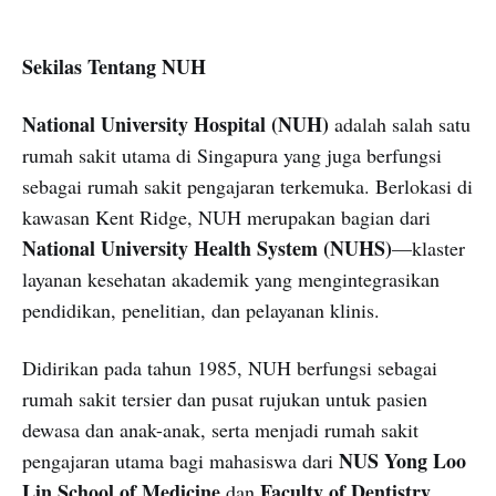
Sekilas Tentang NUH
National University Hospital (NUH)
adalah salah satu
rumah sakit utama di Singapura yang juga berfungsi
sebagai rumah sakit pengajaran terkemuka. Berlokasi di
kawasan Kent Ridge, NUH merupakan bagian dari
National University Health System (NUHS)
—klaster
layanan kesehatan akademik yang mengintegrasikan
pendidikan, penelitian, dan pelayanan klinis.
Didirikan pada tahun 1985, NUH berfungsi sebagai
rumah sakit tersier dan pusat rujukan untuk pasien
dewasa dan anak-anak, serta menjadi rumah sakit
NUS Yong Loo
pengajaran utama bagi mahasiswa dari
Lin School of Medicine
Faculty of Dentistry
dan
.