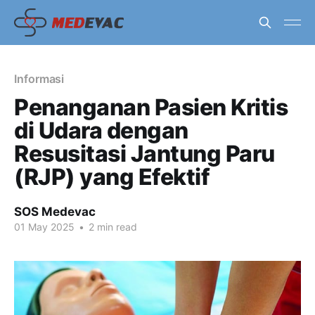
Informasi
Penanganan Pasien Kritis
di Udara dengan
Resusitasi Jantung Paru
(RJP) yang Efektif
SOS Medevac
01 May 2025
•
2 min read