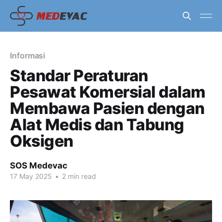
Informasi
Standar Peraturan
Pesawat Komersial dalam
Membawa Pasien dengan
Alat Medis dan Tabung
Oksigen
SOS Medevac
17 May 2025
•
2 min read