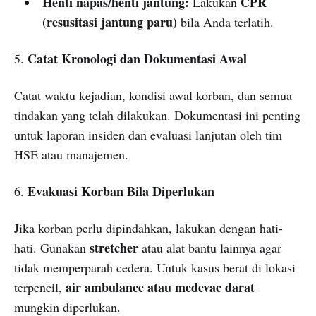
Henti napas/henti jantung:
CPR
Lakukan
(resusitasi jantung paru)
bila Anda terlatih.
Catat Kronologi dan Dokumentasi Awal
5.
Catat waktu kejadian, kondisi awal korban, dan semua
tindakan yang telah dilakukan. Dokumentasi ini penting
untuk laporan insiden dan evaluasi lanjutan oleh tim
HSE atau manajemen.
Evakuasi Korban Bila Diperlukan
6.
Jika korban perlu dipindahkan, lakukan dengan hati-
stretcher
hati. Gunakan
atau alat bantu lainnya agar
tidak memperparah cedera. Untuk kasus berat di lokasi
air ambulance atau medevac darat
terpencil,
mungkin diperlukan.