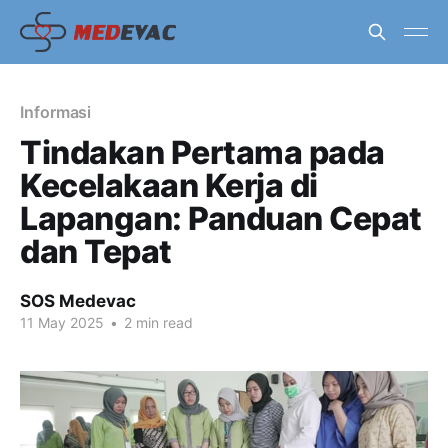
Informasi
Tindakan Pertama pada
Kecelakaan Kerja di
Lapangan: Panduan Cepat
dan Tepat
SOS Medevac
11 May 2025
•
2 min read