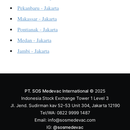
Pekanbaru - Jakarta
Makassar - Jakarta
Pontianak - Jakarta
Medan - Jakarta
Jambi - Jakarta
PT. SOS Medevac International
© 2025
Indonesia Stock Exchange Tower 1 Level 3
Jl. Jend. Sudirman kav 52-53 Unit 304, Jakarta 12190
Tel/WA: 0822 9999 1487
Email:
info@sosmedevac.com
IG:
@sosmedevac