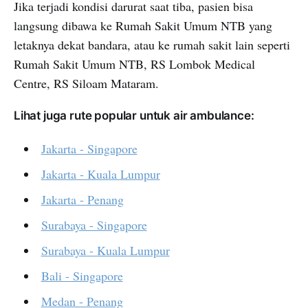
Jika terjadi kondisi darurat saat tiba, pasien bisa
langsung dibawa ke Rumah Sakit Umum NTB yang
letaknya dekat bandara, atau ke rumah sakit lain seperti
Rumah Sakit Umum NTB, RS Lombok Medical
Centre, RS Siloam Mataram.
Lihat juga rute popular untuk air ambulance:
Jakarta - Singapore
Jakarta - Kuala Lumpur
Jakarta - Penang
Surabaya - Singapore
Surabaya - Kuala Lumpur
Bali - Singapore
Medan - Penang