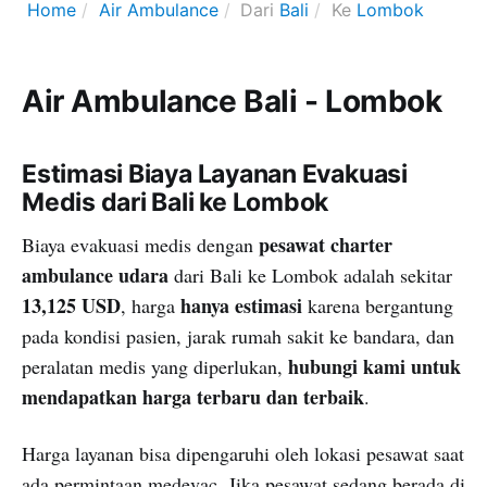
Home
Air Ambulance
Dari
Bali
Ke
Lombok
Air Ambulance Bali - Lombok
Estimasi Biaya Layanan Evakuasi
Medis dari Bali ke Lombok
pesawat charter
Biaya evakuasi medis dengan
ambulance udara
dari Bali ke Lombok adalah sekitar
13,125 USD
hanya estimasi
, harga
karena bergantung
pada kondisi pasien, jarak rumah sakit ke bandara, dan
hubungi kami untuk
peralatan medis yang diperlukan,
mendapatkan harga terbaru dan terbaik
.
Harga layanan bisa dipengaruhi oleh lokasi pesawat saat
ada permintaan medevac. Jika pesawat sedang berada di