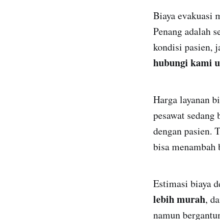
Biaya evakuasi 
Penang adalah s
kondisi pasien, 
hubungi kami u
Harga layanan bi
pesawat sedang 
dengan pasien. 
bisa menambah b
Estimasi biaya 
lebih murah
, d
namun bergantung