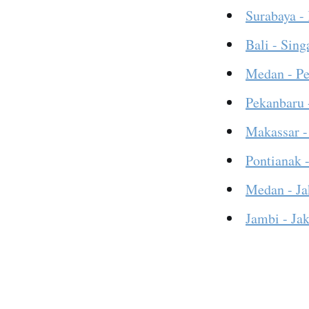
Surabaya -
Bali - Sing
Medan - P
Pekanbaru 
Makassar -
Pontianak -
Medan - Ja
Jambi - Jak