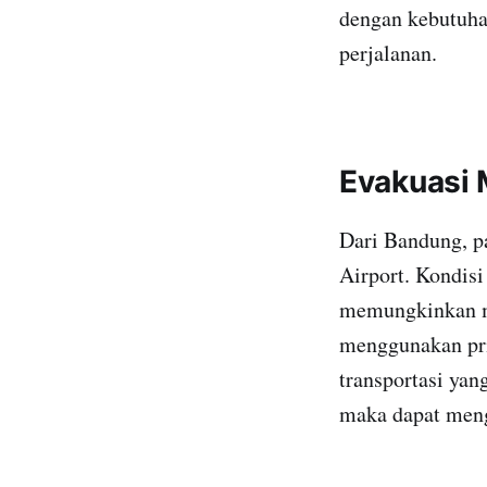
dengan kebutuha
perjalanan.
Evakuasi 
Dari Bandung, pa
Airport. Kondisi
memungkinkan me
menggunakan pri
transportasi yan
maka dapat men