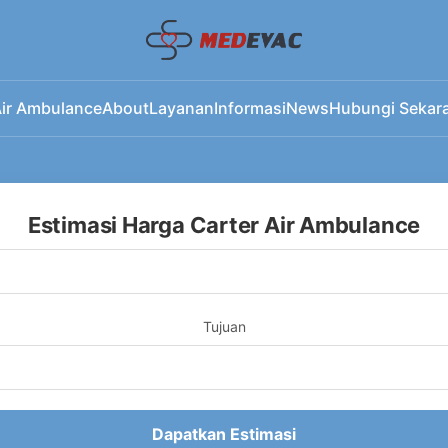
ir Ambulance
About
Layanan
Informasi
News
Hubungi Sekar
Estimasi Harga Carter Air Ambulance
Tujuan
Dapatkan Estimasi