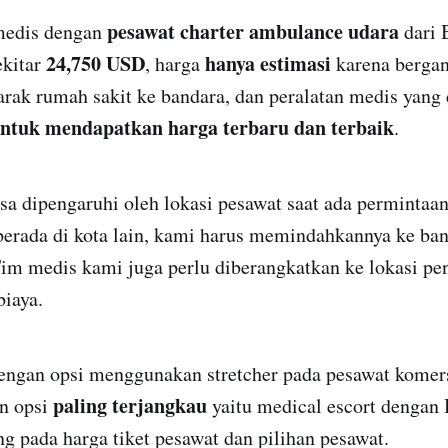
pesawat charter ambulance udara
medis dengan
dari 
24,750 USD
hanya estimasi
ekitar
, harga
karena bergan
jarak rumah sakit ke bandara, dan peralatan medis yang 
ntuk mendapatkan harga terbaru dan terbaik
.
sa dipengaruhi oleh lokasi pesawat saat ada permintaa
berada di kota lain, kami harus memindahkannya ke ban
Tim medis kami juga perlu diberangkatkan ke lokasi pe
iaya.
dengan opsi menggunakan stretcher pada pesawat komer
paling terjangkau
an opsi
yaitu medical escort dengan 
 pada harga tiket pesawat dan pilihan pesawat.