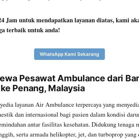
4 Jam untuk mendapatkan layanan diatas, kami ak
ga terbaik untuk anda!
WhatsApp Kami Sekarang
Sewa Pesawat Ambulance dari Ba
 ke Penang, Malaysia
yedia layanan Air Ambulance terpercaya yang menyedia
stik dan internasional bagi pasien dalam kondisi darur
indahan antar fasilitas kesehatan. Didukung tenaga m
nggih, serta armada helikopter, jet, dan turboprop yang