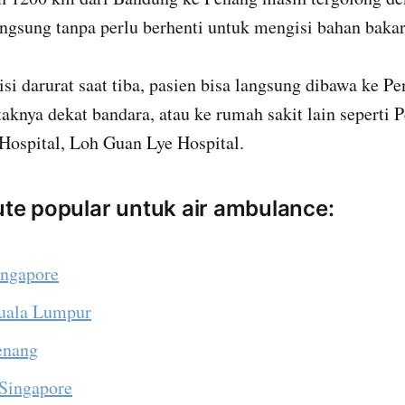
ngsung tanpa perlu berhenti untuk mengisi bahan bakar
disi darurat saat tiba, pasien bisa langsung dibawa ke P
taknya dekat bandara, atau ke rumah sakit lain seperti
 Hospital, Loh Guan Lye Hospital.
rute popular untuk air ambulance:
ingapore
Kuala Lumpur
Penang
 Singapore