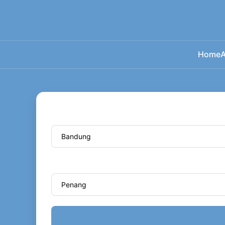
Home
A