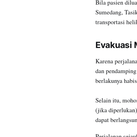
Bila pasien dilu
Sumedang, Tasik
transportasi hel
Evakuasi 
Karena perjalana
dan pendamping 
berlakunya habis
Selain itu, moho
(jika diperlukan)
dapat berlangsun
Perjalanan seja