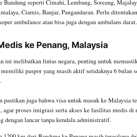
ar Bandung seperti Cimahi, Lembang, Soreang, Majalay
malaya, Ciamis, Banjar, Pangandaran. Perlu ditentukan
ikoper ambulance atau bisa juga dengan ambulans darat.
Medis ke Penang, Malaysia
n ini melibatkan lintas negara, penting untuk memast
memiliki paspor yang masih aktif setidaknya 6 bulan 
.
n pastikan juga bahwa visa untuk masuk ke Malaysia te
, agar proses imigrasi serta akses ke fasilitas medis di
g dengan lancar tanpa kendala administratif.
uh 1200 km dari Bandung ke Penang masih tergolong de