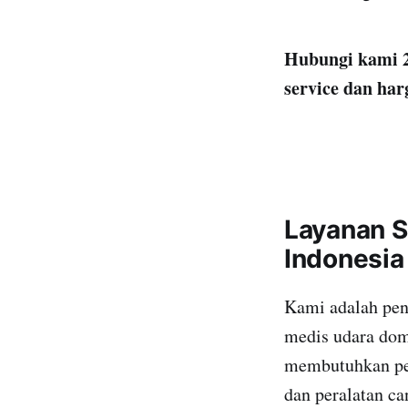
Hubungi kami 2
service dan har
Layanan 
Indonesia
Kami adalah pen
medis udara dome
membutuhkan pem
dan peralatan ca