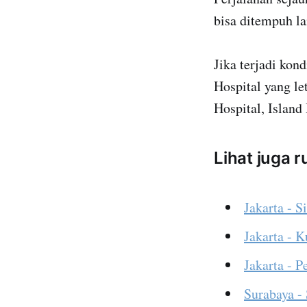
bisa ditempuh la
Jika terjadi kon
Hospital yang le
Hospital, Island
Lihat juga 
Jakarta - S
Jakarta - 
Jakarta - 
Surabaya -