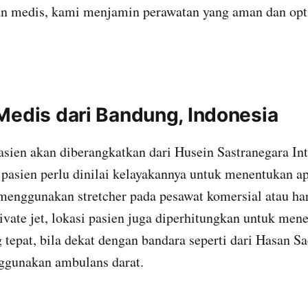
n medis, kami menjamin perawatan yang aman dan opt
Medis dari Bandung, Indonesia
sien akan diberangkatkan dari Husein Sastranegara Int
 pasien perlu dinilai kelayakannya untuk menentukan a
nggunakan stretcher pada pesawat komersial atau ha
vate jet, lokasi pasien juga diperhitungkan untuk men
g tepat, bila dekat dengan bandara seperti dari Hasan S
ggunakan ambulans darat.