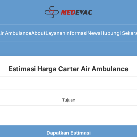
ir Ambulance
About
Layanan
Informasi
News
Hubungi Sekar
Estimasi Harga Carter Air Ambulance
Tujuan
Dapatkan Estimasi