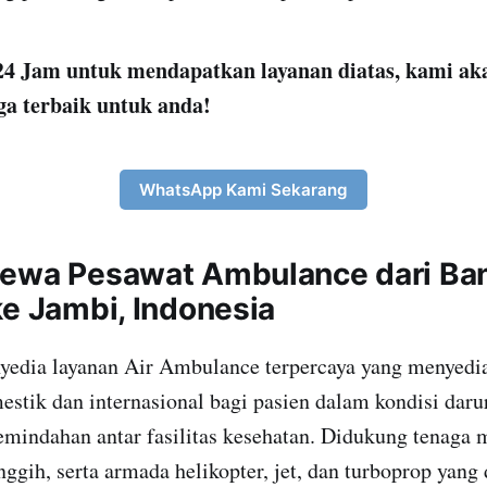
4 Jam untuk mendapatkan layanan diatas, kami ak
ga terbaik untuk anda!
WhatsApp Kami Sekarang
ewa Pesawat Ambulance dari Ba
ke Jambi, Indonesia
yedia layanan Air Ambulance terpercaya yang menyedia
stik dan internasional bagi pasien dalam kondisi darur
indahan antar fasilitas kesehatan. Didukung tenaga m
nggih, serta armada helikopter, jet, dan turboprop yang