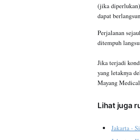
(jika diperlukan)
dapat berlangsun
Perjalanan seja
ditempuh langsun
Jika terjadi kon
yang letaknya de
Mayang Medical 
Lihat juga 
Jakarta - S