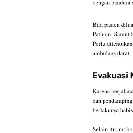
dengan bandara s
Bila pasien dil
Pathom, Samut S
Perlu ditentukan
ambulans darat.
Evakuasi 
Karena perjalana
dan pendamping 
berlakunya habis
Selain itu, moho