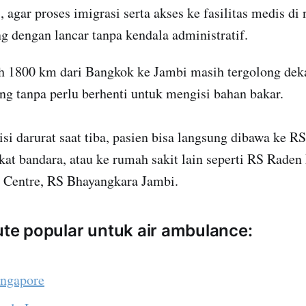
, agar proses imigrasi serta akses ke fasilitas medis di
g dengan lancar tanpa kendala administratif.
uh 1800 km dari Bangkok ke Jambi masih tergolong deka
g tanpa perlu berhenti untuk mengisi bahan bakar.
disi darurat saat tiba, pasien bisa langsung dibawa ke 
kat bandara, atau ke rumah sakit lain seperti RS Raden
Centre, RS Bhayangkara Jambi.
rute popular untuk air ambulance:
ingapore