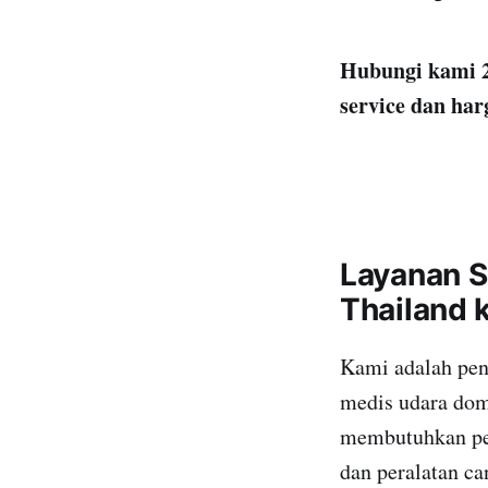
Hubungi kami 2
service dan har
Layanan S
Thailand 
Kami adalah pen
medis udara dome
membutuhkan pem
dan peralatan ca