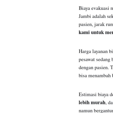
Biaya evakuasi 
Jambi adalah se
pasien, jarak ru
kami untuk men
Harga layanan bi
pesawat sedang 
dengan pasien. 
bisa menambah b
Estimasi biaya 
lebih murah
, d
namun bergantung