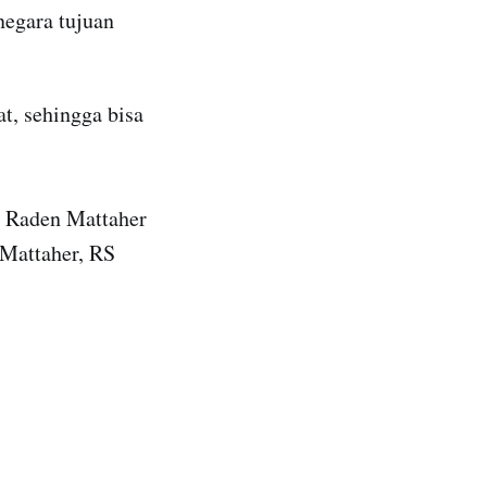
 negara tujuan
t, sehingga bisa
RS Raden Mattaher
 Mattaher, RS