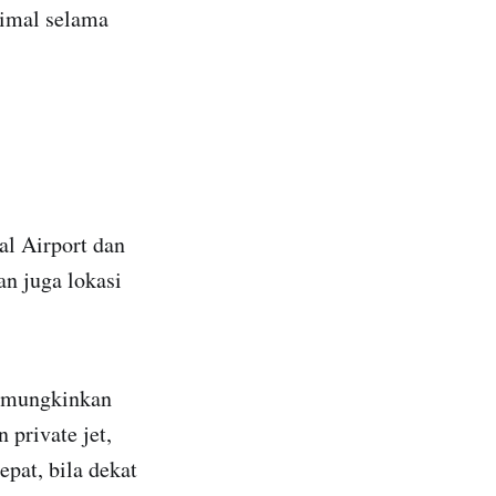
imal selama
al Airport dan
an juga lokasi
memungkinkan
private jet,
epat, bila dekat