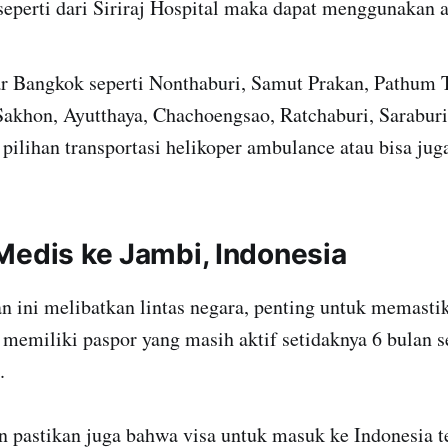
eperti dari Siriraj Hospital maka dapat menggunakan 
uar Bangkok seperti Nonthaburi, Samut Prakan, Pathum
akhon, Ayutthaya, Chachoengsao, Ratchaburi, Saraburi
 pilihan transportasi helikoper ambulance atau bisa ju
Medis ke Jambi, Indonesia
n ini melibatkan lintas negara, penting untuk memast
memiliki paspor yang masih aktif setidaknya 6 bulan 
.
n pastikan juga bahwa visa untuk masuk ke Indonesia t