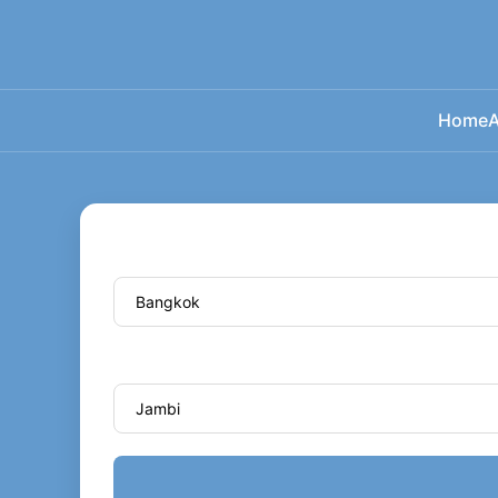
Home
A