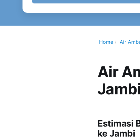
Home
Air Amb
Air A
Jamb
Estimasi 
ke Jambi