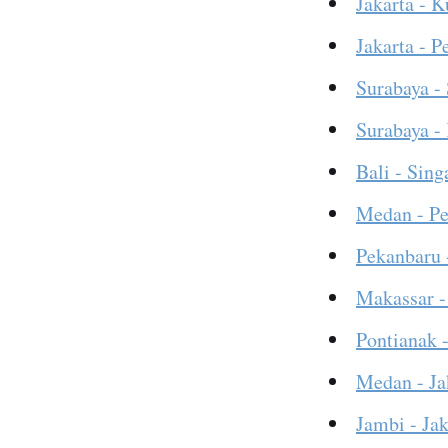
Jakarta - 
Jakarta - 
Surabaya -
Surabaya -
Bali - Sing
Medan - P
Pekanbaru 
Makassar -
Pontianak -
Medan - Ja
Jambi - Jak