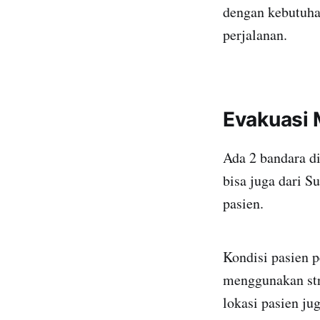
dengan kebutuha
perjalanan.
Evakuasi 
Ada 2 bandara di
bisa juga dari S
pasien.
Kondisi pasien 
menggunakan str
lokasi pasien ju