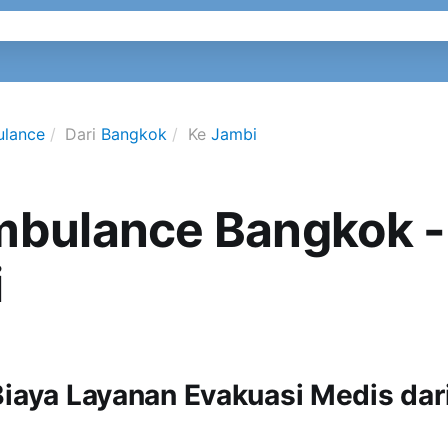
ulance
Dari
Bangkok
Ke
Jambi
mbulance Bangkok -
i
Biaya Layanan Evakuasi Medis dar