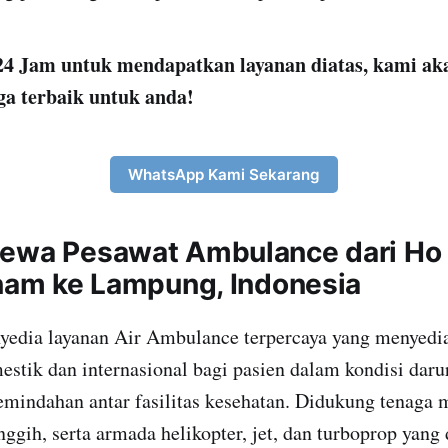
4 Jam untuk mendapatkan layanan diatas, kami ak
ga terbaik untuk anda!
WhatsApp Kami Sekarang
ewa Pesawat Ambulance dari Ho 
tnam ke Lampung, Indonesia
yedia layanan Air Ambulance terpercaya yang menyedia
stik dan internasional bagi pasien dalam kondisi darur
indahan antar fasilitas kesehatan. Didukung tenaga m
nggih, serta armada helikopter, jet, dan turboprop yang