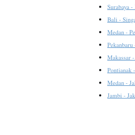
Surabaya -
Bali - Sing
Medan - P
Pekanbaru 
Makassar -
Pontianak -
Medan - Ja
Jambi - Jak