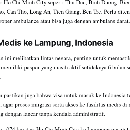
uar Ho Chi Minh City seperti Thu Duc, Binh Duong, Bie
o, Can Tho, Long An, Tien Giang, Ben Tre. Perlu diten
ikoper ambulance atau bisa juga dengan ambulans darat.
Medis ke Lampung, Indonesia
n ini melibatkan lintas negara, penting untuk memast
memiliki paspor yang masih aktif setidaknya 6 bulan 
.
n pastikan juga bahwa visa untuk masuk ke Indonesia t
, agar proses imigrasi serta akses ke fasilitas medis di
g dengan lancar tanpa kendala administratif.
uh 1074 km dari Ho Chi Minh City ke Lampung masih te