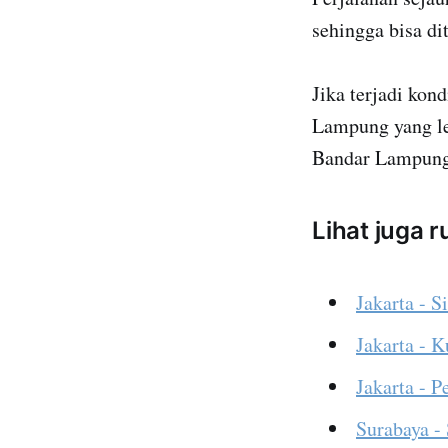
sehingga bisa di
Jika terjadi kon
Lampung yang let
Bandar Lampung
Lihat juga 
Jakarta - S
Jakarta - 
Jakarta - 
Surabaya -