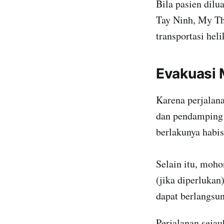
Bila pasien dil
Tay Ninh, My Th
transportasi hel
Evakuasi 
Karena perjalana
dan pendamping 
berlakunya habis
Selain itu, moho
(jika diperlukan)
dapat berlangsun
Perjalanan seja