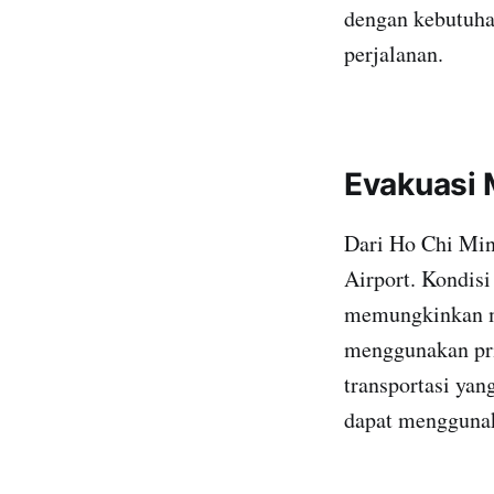
dengan kebutuha
perjalanan.
Evakuasi 
Dari Ho Chi Minh
Airport. Kondisi
memungkinkan me
menggunakan pri
transportasi yan
dapat menggunak