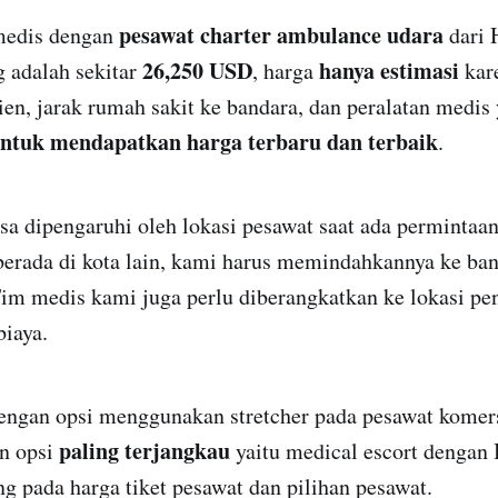
pesawat charter ambulance udara
medis dengan
dari 
26,250 USD
hanya estimasi
 adalah sekitar
, harga
kar
ien, jarak rumah sakit ke bandara, dan peralatan medis
ntuk mendapatkan harga terbaru dan terbaik
.
sa dipengaruhi oleh lokasi pesawat saat ada permintaa
berada di kota lain, kami harus memindahkannya ke ban
Tim medis kami juga perlu diberangkatkan ke lokasi pe
iaya.
dengan opsi menggunakan stretcher pada pesawat komer
paling terjangkau
an opsi
yaitu medical escort dengan 
 pada harga tiket pesawat dan pilihan pesawat.