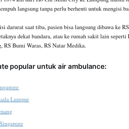
tempuh langsung tanpa perlu berhenti untuk mengisi ba
disi darurat saat tiba, pasien bisa langsung dibawa ke 
aknya dekat bandara, atau ke rumah sakit lain seperti
, RS Bumi Waras, RS Natar Medika.
rute popular untuk air ambulance:
ingapore
Kuala Lumpur
Penang
 Singapore