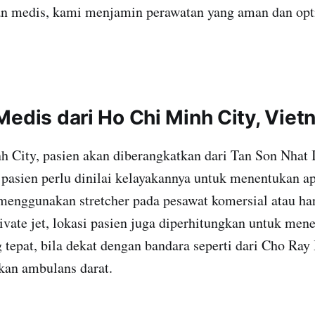
n medis, kami menjamin perawatan yang aman dan opt
Medis dari Ho Chi Minh City, Vie
 City, pasien akan diberangkatkan dari Tan Son Nhat I
 pasien perlu dinilai kelayakannya untuk menentukan a
nggunakan stretcher pada pesawat komersial atau ha
vate jet, lokasi pasien juga diperhitungkan untuk men
g tepat, bila dekat dengan bandara seperti dari Cho Ra
an ambulans darat.