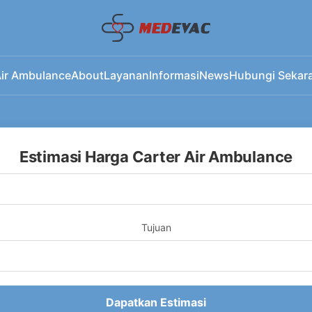
ir Ambulance
About
Layanan
Informasi
News
Hubungi Sekar
Estimasi Harga Carter Air Ambulance
Tujuan
Dapatkan Estimasi