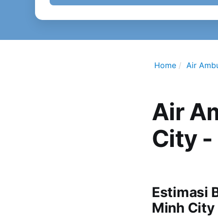
Home
Air Amb
Air A
City 
Estimasi 
Minh City