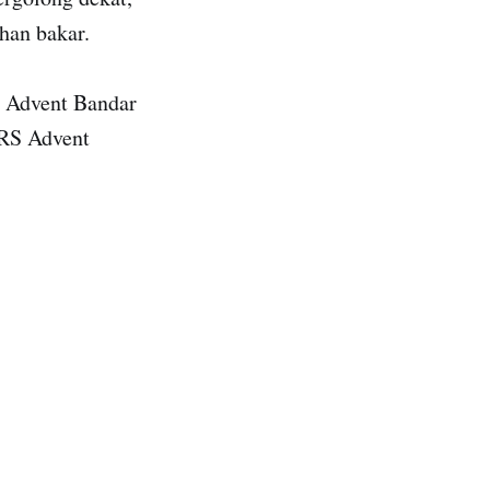
han bakar.
RS Advent Bandar
 RS Advent