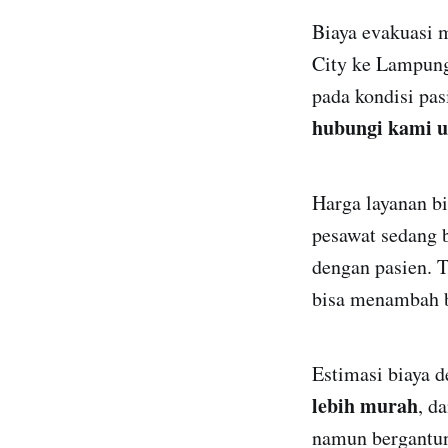
Biaya evakuasi 
City ke Lampung
pada kondisi pas
hubungi kami u
Harga layanan bi
pesawat sedang 
dengan pasien. 
bisa menambah b
Estimasi biaya 
lebih murah
, d
namun bergantung