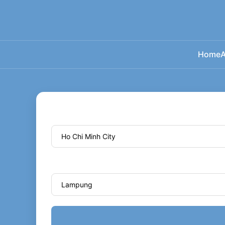
Home
A