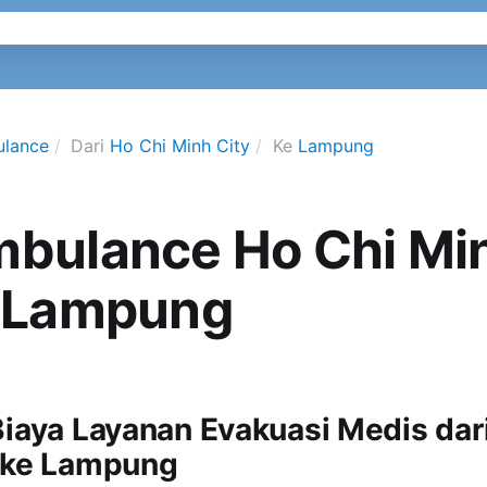
ulance
Dari
Ho Chi Minh City
Ke
Lampung
mbulance Ho Chi Mi
- Lampung
Biaya Layanan Evakuasi Medis dar
 ke Lampung