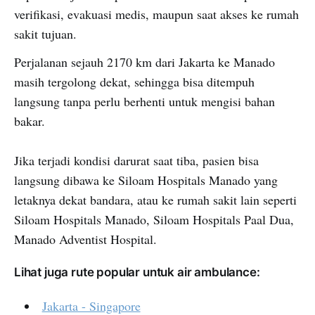
verifikasi, evakuasi medis, maupun saat akses ke rumah
sakit tujuan.
Perjalanan sejauh 2170 km dari Jakarta ke Manado
masih tergolong dekat, sehingga bisa ditempuh
langsung tanpa perlu berhenti untuk mengisi bahan
bakar.
Jika terjadi kondisi darurat saat tiba, pasien bisa
langsung dibawa ke Siloam Hospitals Manado yang
letaknya dekat bandara, atau ke rumah sakit lain seperti
Siloam Hospitals Manado, Siloam Hospitals Paal Dua,
Manado Adventist Hospital.
Lihat juga rute popular untuk air ambulance:
Jakarta - Singapore