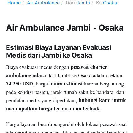
Home
Air Ambulance
Dari
Jambi
Ke
Osaka
Air Ambulance Jambi - Osaka
Estimasi Biaya Layanan Evakuasi
Medis dari Jambi ke Osaka
pesawat charter
Biaya evakuasi medis dengan
ambulance udara
dari Jambi ke Osaka adalah sekitar
74,250 USD
hanya estimasi
, harga
karena bergantung
pada kondisi pasien, jarak rumah sakit ke bandara, dan
hubungi kami untuk
peralatan medis yang diperlukan,
mendapatkan harga terbaru dan terbaik
.
Harga layanan bisa dipengaruhi oleh lokasi pesawat saat
ada permintaan medevac. Jika pesawat sedang berada di