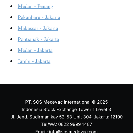
Medan - Penang
Pekanbaru - Jakarta
Makassar - Jakarta
Pontianak - Jakarta
Medan - Jakarta
Jambi - Jakarta
PT. SOS Medevac International
© 2025
Indonesia Stock Exchange Tower 1 Level 3
Jl. Jend. Sudirman kav 52-53 Unit 304, Jakarta 12190
Tel/WA: 0822 9999 1487
Email:
info@sosmedevac.com