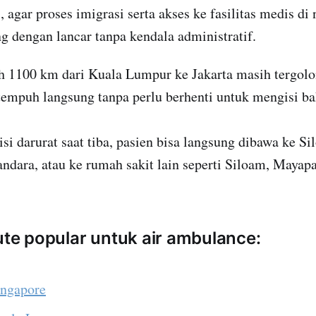
, agar proses imigrasi serta akses ke fasilitas medis di
g dengan lancar tanpa kendala administratif.
uh 1100 km dari Kuala Lumpur ke Jakarta masih tergolo
tempuh langsung tanpa perlu berhenti untuk mengisi ba
disi darurat saat tiba, pasien bisa langsung dibawa ke S
andara, atau ke rumah sakit lain seperti Siloam, Mayap
rute popular untuk air ambulance:
ingapore