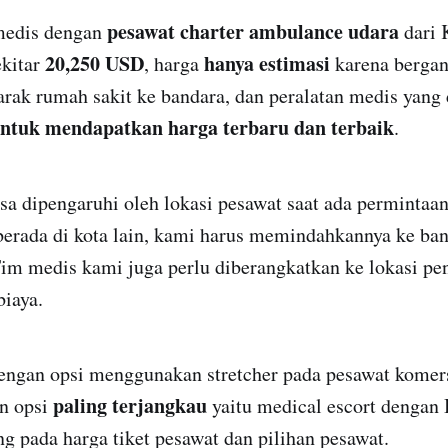
pesawat charter ambulance udara
medis dengan
dari 
20,250 USD
hanya estimasi
ekitar
, harga
karena bergan
jarak rumah sakit ke bandara, dan peralatan medis yang 
ntuk mendapatkan harga terbaru dan terbaik
.
sa dipengaruhi oleh lokasi pesawat saat ada permintaa
berada di kota lain, kami harus memindahkannya ke ban
Tim medis kami juga perlu diberangkatkan ke lokasi pe
iaya.
dengan opsi menggunakan stretcher pada pesawat komer
paling terjangkau
an opsi
yaitu medical escort dengan 
 pada harga tiket pesawat dan pilihan pesawat.