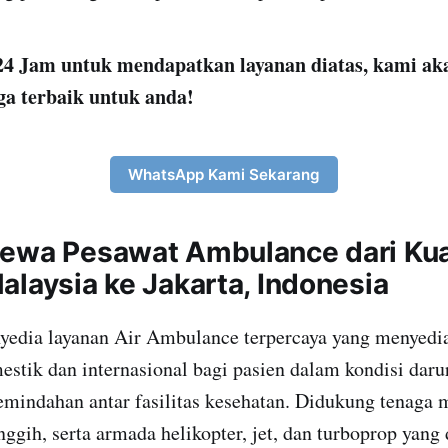
4 Jam untuk mendapatkan layanan diatas, kami ak
ga terbaik untuk anda!
WhatsApp Kami Sekarang
ewa Pesawat Ambulance dari Kua
alaysia ke Jakarta, Indonesia
yedia layanan Air Ambulance terpercaya yang menyedia
stik dan internasional bagi pasien dalam kondisi darur
indahan antar fasilitas kesehatan. Didukung tenaga m
nggih, serta armada helikopter, jet, dan turboprop yang