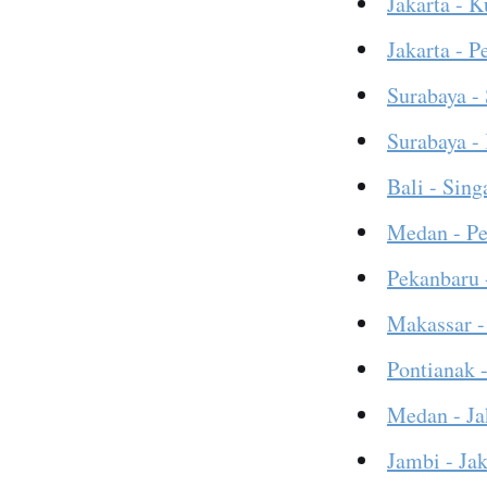
Jakarta - 
Jakarta - 
Surabaya -
Surabaya -
Bali - Sing
Medan - P
Pekanbaru 
Makassar -
Pontianak -
Medan - Ja
Jambi - Jak