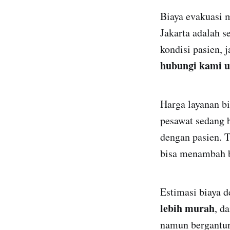
Biaya evakuasi 
Jakarta adalah s
kondisi pasien, 
hubungi kami u
Harga layanan bi
pesawat sedang 
dengan pasien. 
bisa menambah b
Estimasi biaya 
lebih murah
, d
namun bergantung