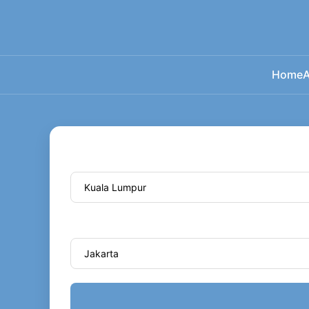
Home
A