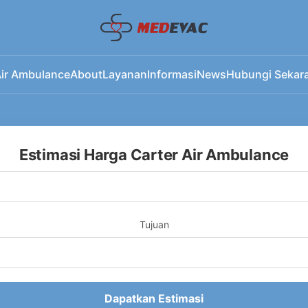
ir Ambulance
About
Layanan
Informasi
News
Hubungi Sekar
Estimasi Harga Carter Air Ambulance
Tujuan
Dapatkan Estimasi