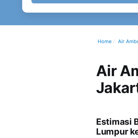
Home
Air Amb
Air A
Jakar
Estimasi 
Lumpur ke