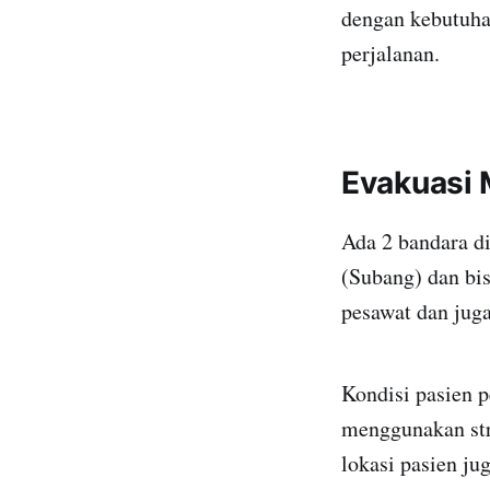
dengan kebutuha
perjalanan.
Evakuasi 
Ada 2 bandara d
(Subang) dan bis
pesawat dan juga
Kondisi pasien 
menggunakan str
lokasi pasien ju