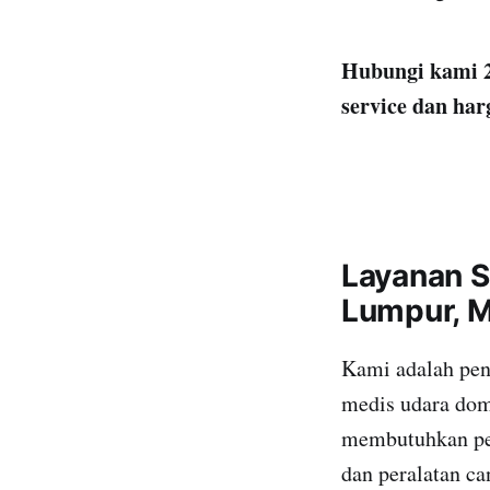
Hubungi kami 2
service dan har
Layanan S
Lumpur, M
Kami adalah pen
medis udara dome
membutuhkan pem
dan peralatan ca