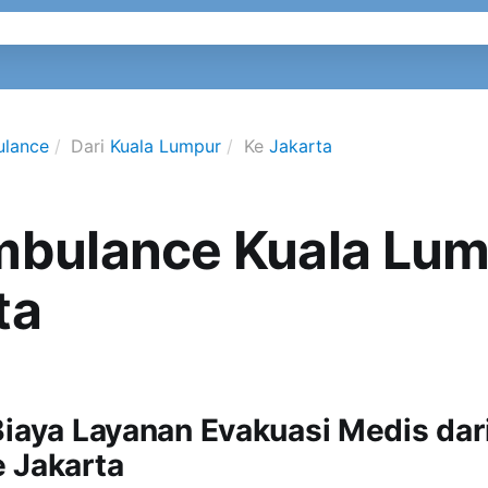
ulance
Dari
Kuala Lumpur
Ke
Jakarta
mbulance Kuala Lum
ta
Biaya Layanan Evakuasi Medis dar
 Jakarta