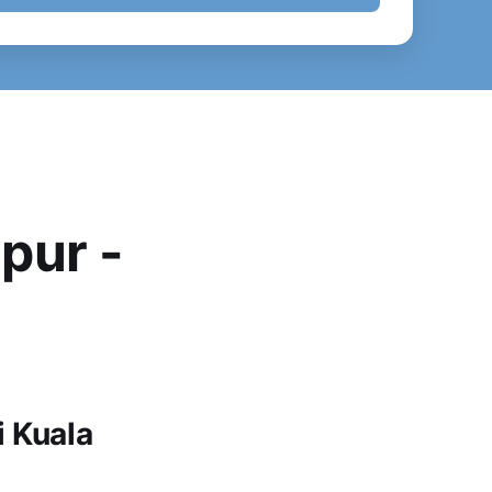
pur -
i Kuala