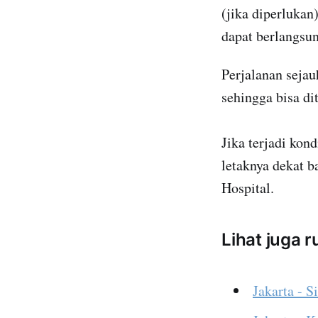
(jika diperlukan)
dapat berlangsun
Perjalanan seja
sehingga bisa di
Jika terjadi kon
letaknya dekat b
Hospital.
Lihat juga 
Jakarta - S