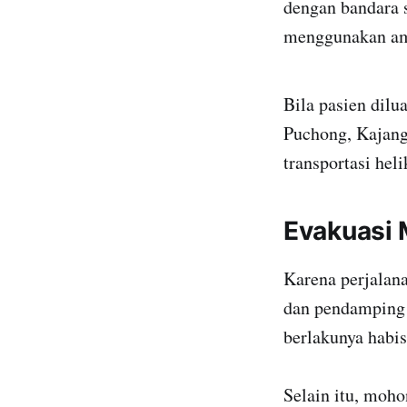
dengan bandara 
menggunakan am
Bila pasien dilu
Puchong, Kajang,
transportasi hel
Evakuasi 
Karena perjalana
dan pendamping 
berlakunya habis
Selain itu, moho