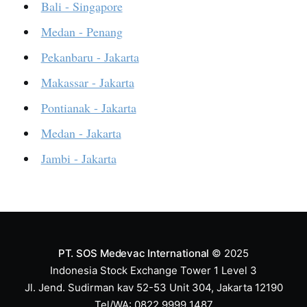
Bali - Singapore
Medan - Penang
Pekanbaru - Jakarta
Makassar - Jakarta
Pontianak - Jakarta
Medan - Jakarta
Jambi - Jakarta
PT. SOS Medevac International
© 2025
Indonesia Stock Exchange Tower 1 Level 3
Jl. Jend. Sudirman kav 52-53 Unit 304, Jakarta 12190
Tel/WA: 0822 9999 1487