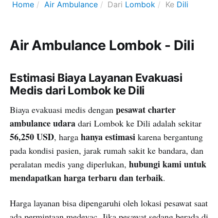
Home
Air Ambulance
Dari
Lombok
Ke
Dili
Air Ambulance Lombok - Dili
Estimasi Biaya Layanan Evakuasi
Medis dari Lombok ke Dili
pesawat charter
Biaya evakuasi medis dengan
ambulance udara
dari Lombok ke Dili adalah sekitar
56,250 USD
hanya estimasi
, harga
karena bergantung
pada kondisi pasien, jarak rumah sakit ke bandara, dan
hubungi kami untuk
peralatan medis yang diperlukan,
mendapatkan harga terbaru dan terbaik
.
Harga layanan bisa dipengaruhi oleh lokasi pesawat saat
ada permintaan medevac. Jika pesawat sedang berada di