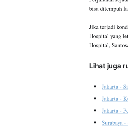
bisa ditempuh la
Jika terjadi kon
Hospital yang le
Hospital, Santos
Lihat juga 
Jakarta - S
Jakarta - 
Jakarta - 
Surabaya -