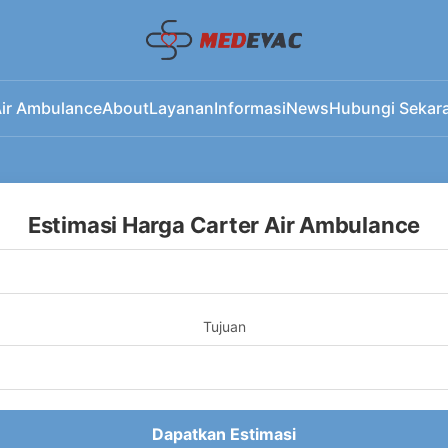
ir Ambulance
About
Layanan
Informasi
News
Hubungi Sekar
Estimasi Harga Carter Air Ambulance
Tujuan
Dapatkan Estimasi