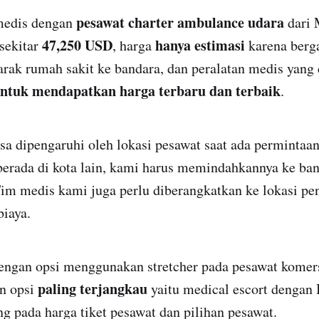
pesawat charter ambulance udara
medis dengan
dari 
47,250 USD
hanya estimasi
sekitar
, harga
karena berg
jarak rumah sakit ke bandara, dan peralatan medis yang 
ntuk mendapatkan harga terbaru dan terbaik
.
sa dipengaruhi oleh lokasi pesawat saat ada permintaa
berada di kota lain, kami harus memindahkannya ke ban
Tim medis kami juga perlu diberangkatkan ke lokasi pe
iaya.
dengan opsi menggunakan stretcher pada pesawat komer
paling terjangkau
an opsi
yaitu medical escort dengan 
 pada harga tiket pesawat dan pilihan pesawat.