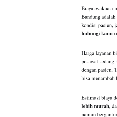
Biaya evakuasi 
Bandung adalah 
kondisi pasien, 
hubungi kami u
Harga layanan bi
pesawat sedang 
dengan pasien. 
bisa menambah b
Estimasi biaya 
lebih murah
, d
namun bergantung