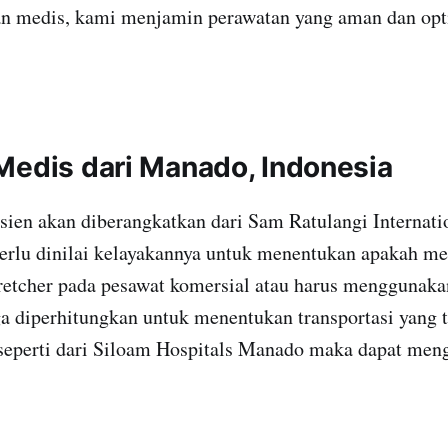
n medis, kami menjamin perawatan yang aman dan opt
Medis dari Manado, Indonesia
ien akan diberangkatkan dari Sam Ratulangi Internatio
perlu dinilai kelayakannya untuk menentukan apakah 
etcher pada pesawat komersial atau harus menggunakan 
ga diperhitungkan untuk menentukan transportasi yang t
seperti dari Siloam Hospitals Manado maka dapat me