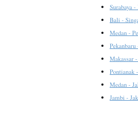
Surabaya -
Bali - Sing
Medan - P
Pekanbaru 
Makassar -
Pontianak -
Medan - Ja
Jambi - Jak