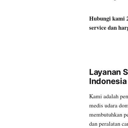
Hubungi kami 2
service dan har
Layanan 
Indonesia
Kami adalah pen
medis udara dome
membutuhkan pem
dan peralatan ca