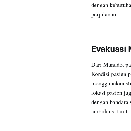
dengan kebutuha
perjalanan.
Evakuasi 
Dari Manado, pas
Kondisi pasien 
menggunakan str
lokasi pasien ju
dengan bandara 
ambulans darat.