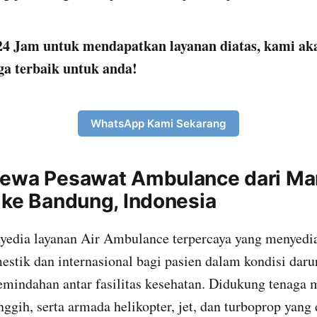
4 Jam untuk mendapatkan layanan diatas, kami ak
ga terbaik untuk anda!
WhatsApp Kami Sekarang
Sewa Pesawat Ambulance dari Ma
 ke Bandung, Indonesia
yedia layanan Air Ambulance terpercaya yang menyedia
stik dan internasional bagi pasien dalam kondisi darur
indahan antar fasilitas kesehatan. Didukung tenaga m
nggih, serta armada helikopter, jet, dan turboprop yang