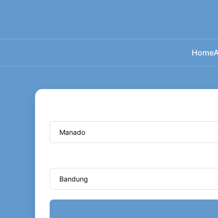
Home
A