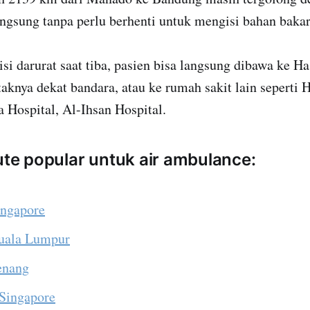
ngsung tanpa perlu berhenti untuk mengisi bahan bakar
disi darurat saat tiba, pasien bisa langsung dibawa ke H
taknya dekat bandara, atau ke rumah sakit lain seperti 
a Hospital, Al-Ihsan Hospital.
rute popular untuk air ambulance:
ingapore
Kuala Lumpur
Penang
 Singapore