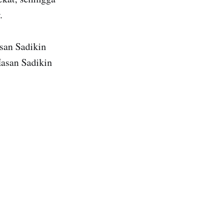
.
asan Sadikin
Hasan Sadikin