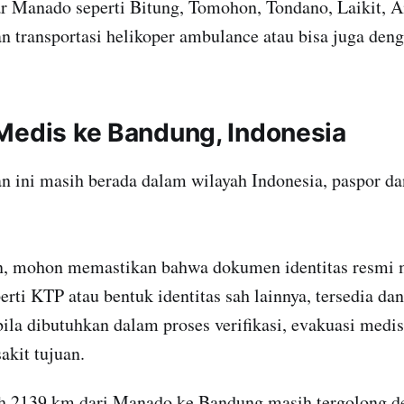
ar Manado seperti Bitung, Tomohon, Tondano, Laikit, A
an transportasi helikoper ambulance atau bisa juga de
Medis ke Bandung, Indonesia
n ini masih berada dalam wilayah Indonesia, paspor da
 mohon memastikan bahwa dokumen identitas resmi m
rti KTP atau bentuk identitas sah lainnya, tersedia dan
ila dibutuhkan dalam proses verifikasi, evakuasi medi
akit tujuan.
uh 2139 km dari Manado ke Bandung masih tergolong de