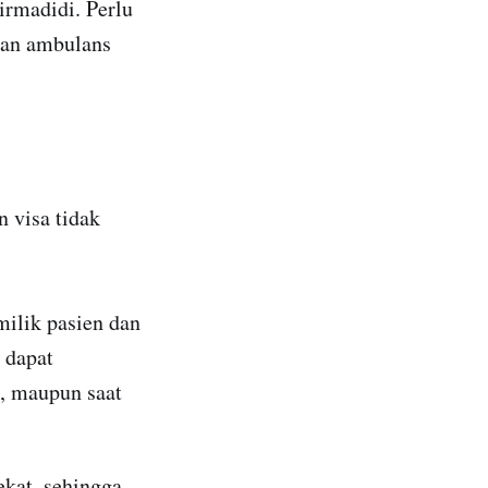
irmadidi. Perlu
ngan ambulans
n visa tidak
ilik pasien dan
 dapat
s, maupun saat
kat, sehingga