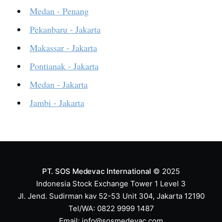
Medan - Penang
Pekanbaru - Jakarta
Makassar - Jakarta
Pontianak - Jakarta
Medan - Jakarta
Jambi - Jakarta
PT. SOS Medevac International
© 2025
Indonesia Stock Exchange Tower 1 Level 3
Jl. Jend. Sudirman kav 52-53 Unit 304, Jakarta 12190
Tel/WA: 0822 9999 1487
Email:
info@sosmedevac.com