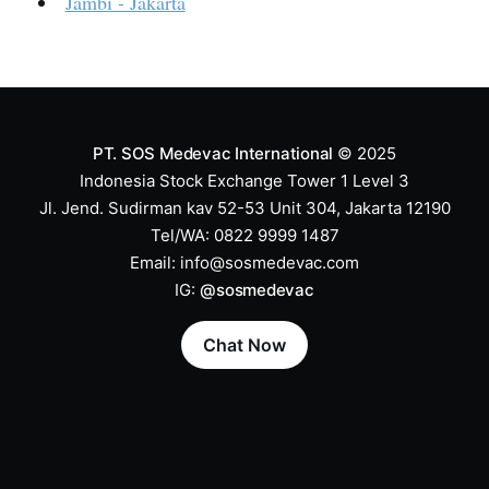
Jambi - Jakarta
PT. SOS Medevac International
© 2025
Indonesia Stock Exchange Tower 1 Level 3
Jl. Jend. Sudirman kav 52-53 Unit 304, Jakarta 12190
Tel/WA: 0822 9999 1487
Email:
info@sosmedevac.com
IG:
@sosmedevac
Chat Now