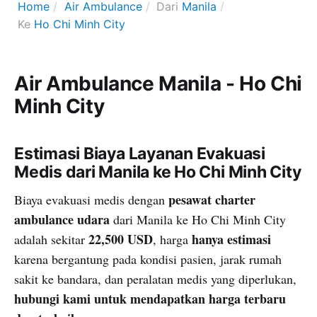
Home
Air Ambulance
Dari
Manila
Ke
Ho Chi Minh City
Air Ambulance Manila - Ho Chi
Minh City
Estimasi Biaya Layanan Evakuasi
Medis dari Manila ke Ho Chi Minh City
pesawat charter
Biaya evakuasi medis dengan
ambulance udara
dari Manila ke Ho Chi Minh City
22,500 USD
hanya estimasi
adalah sekitar
, harga
karena bergantung pada kondisi pasien, jarak rumah
sakit ke bandara, dan peralatan medis yang diperlukan,
hubungi kami untuk mendapatkan harga terbaru