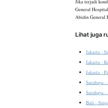
Jika terjadi kon
General Hospital
Abidin General
Lihat juga 
Jakarta - S
Jakarta - 
Jakarta - 
Surabaya -
Surabaya -
Bali - Sing