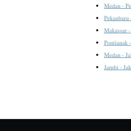
Medan - P
Pekanbaru 
Makassar -
Pontianak -
Medan - Ja
Jambi - Jak