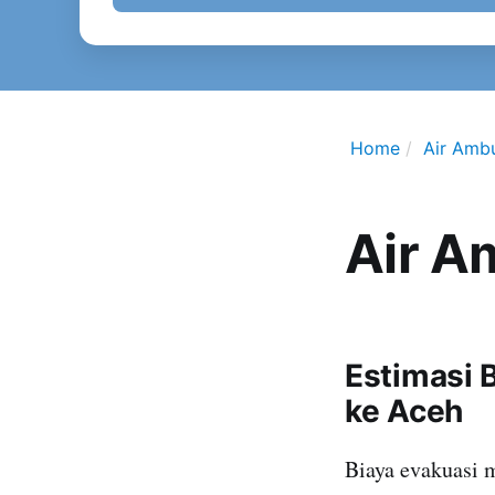
Home
Air Amb
Air A
Estimasi 
ke Aceh
Biaya evakuasi 