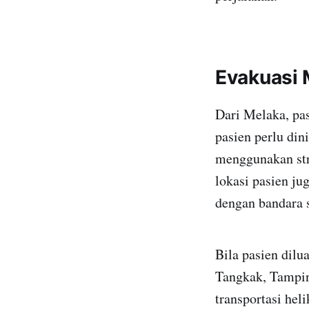
Evakuasi 
Dari Melaka, pas
pasien perlu di
menggunakan str
lokasi pasien ju
dengan bandara 
Bila pasien dilu
Tangkak, Tampin,
transportasi hel