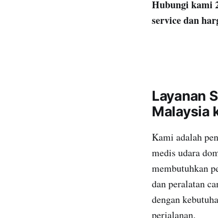
Hubungi kami 2
service dan har
Layanan S
Malaysia 
Kami adalah pen
medis udara dome
membutuhkan pem
dan peralatan ca
dengan kebutuha
perjalanan.