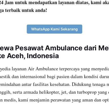
4 Jam untuk mendapatkan layanan diatas, kami ak
ga terbaik untuk anda!
WhatsApp Kami Sekarang
ewa Pesawat Ambulance dari Me
ke Aceh, Indonesia
yedia layanan Air Ambulance terpercaya yang menyedia
stik dan internasional bagi pasien dalam kondisi darur
indahan antar fasilitas kesehatan. Didukung tenaga m
nggih, serta armada helikopter, jet, dan turboprop yang
n medis, kami menjamin perawatan yang aman dan opt