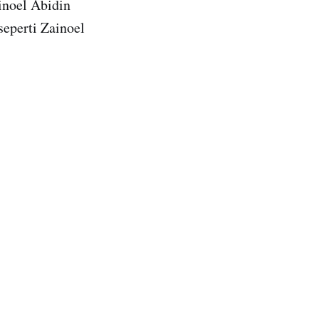
ainoel Abidin
seperti Zainoel