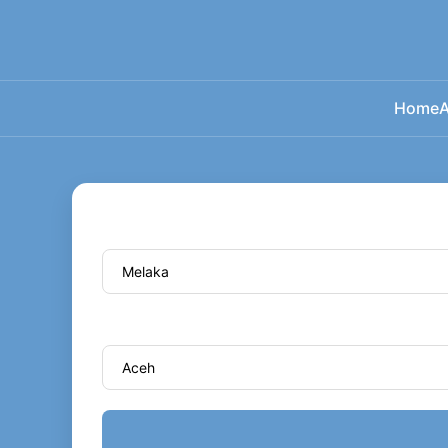
Home
A