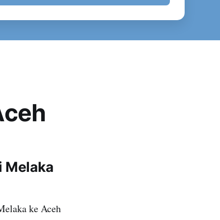
Aceh
i Melaka
Melaka ke Aceh