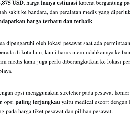
6,875 USD
hanya estimasi
, harga
karena bergantung pa
mah sakit ke bandara, dan peralatan medis yang diperlu
dapatkan harga terbaru dan terbaik
.
sa dipengaruhi oleh lokasi pesawat saat ada permintaa
berada di kota lain, kami harus memindahkannya ke ban
Tim medis kami juga perlu diberangkatkan ke lokasi pe
iaya.
dengan opsi menggunakan stretcher pada pesawat komer
paling terjangkau
an opsi
yaitu medical escort dengan 
 pada harga tiket pesawat dan pilihan pesawat.