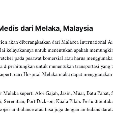
Medis dari Melaka, Malaysia
ien akan diberangkatkan dari Malacca International Ai
nilai kelayakannya untuk menentukan apakah memungki
etcher pada pesawat komersial atau harus menggunakan 
ga diperhitungkan untuk menentukan transportasi yang t
seperti dari Hospital Melaka maka dapat menggunakan 
ar Melaka seperti Alor Gajah, Jasin, Muar, Batu Pahat,
 Seremban, Port Dickson, Kuala Pilah. Perlu ditentuka
ikoper ambulance atau bisa juga dengan ambulans darat.