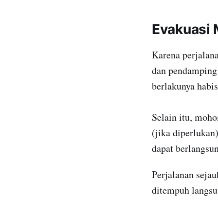
Evakuasi 
Karena perjalana
dan pendamping 
berlakunya habis
Selain itu, moho
(jika diperlukan)
dapat berlangsun
Perjalanan sejau
ditempuh langsun