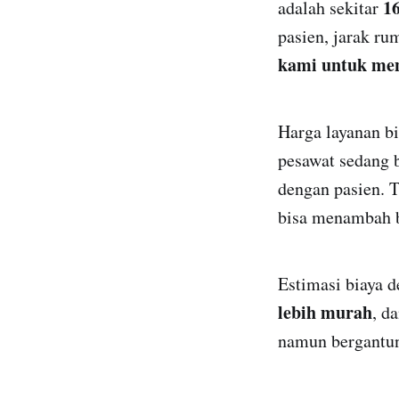
1
adalah sekitar
pasien, jarak ru
kami untuk men
Harga layanan bi
pesawat sedang 
dengan pasien. 
bisa menambah b
Estimasi biaya 
lebih murah
, d
namun bergantung