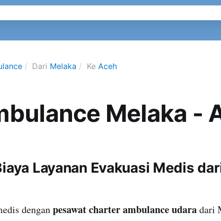
ulance
Dari
Melaka
Ke
Aceh
mbulance Melaka - 
Biaya Layanan Evakuasi Medis dar
pesawat charter ambulance udara
medis dengan
dari 