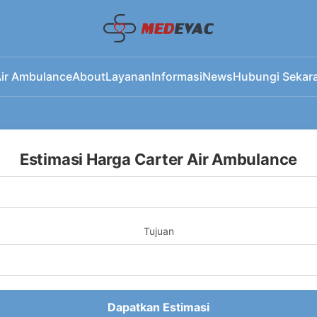
ir Ambulance
About
Layanan
Informasi
News
Hubungi Sekar
Estimasi Harga Carter Air Ambulance
Tujuan
Dapatkan Estimasi