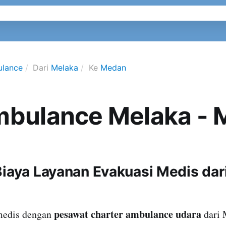
ulance
Dari
Melaka
Ke
Medan
mbulance Melaka -
Biaya Layanan Evakuasi Medis dar
pesawat charter ambulance udara
medis dengan
dari 