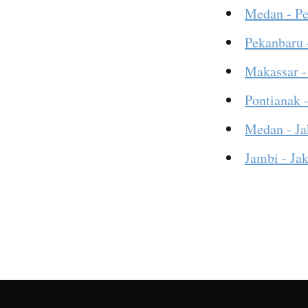
Medan - P
Pekanbaru 
Makassar -
Pontianak -
Medan - Ja
Jambi - Jak