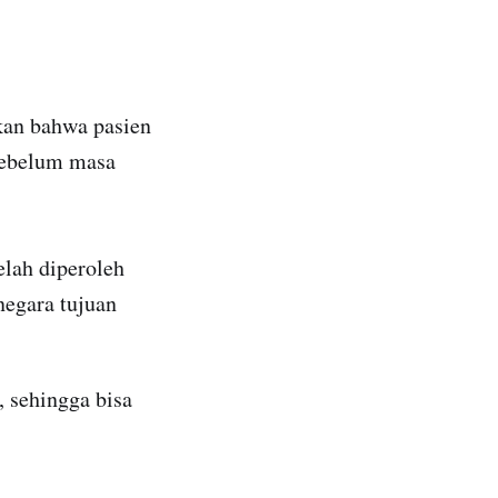
ikan bahwa pasien
sebelum masa
elah diperoleh
 negara tujuan
 sehingga bisa