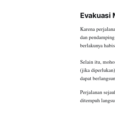
Evakuasi 
Karena perjalana
dan pendamping 
berlakunya habis
Selain itu, moho
(jika diperlukan)
dapat berlangsun
Perjalanan seja
ditempuh langsun