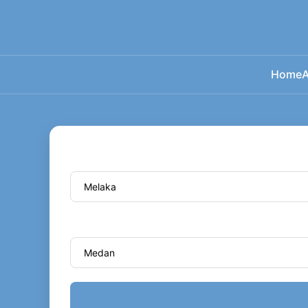
Home
A