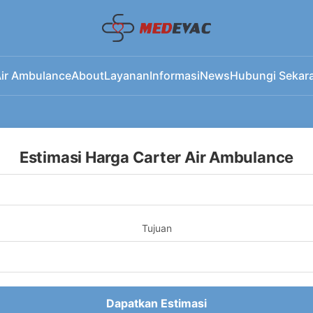
ir Ambulance
About
Layanan
Informasi
News
Hubungi Sekar
Estimasi Harga Carter Air Ambulance
Tujuan
Dapatkan Estimasi