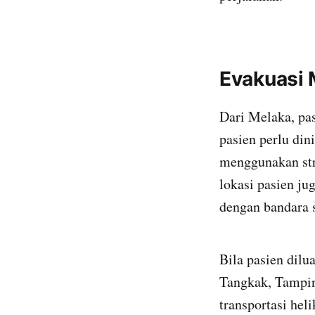
Evakuasi 
Dari Melaka, pas
pasien perlu di
menggunakan str
lokasi pasien ju
dengan bandara 
Bila pasien dilu
Tangkak, Tampin,
transportasi hel