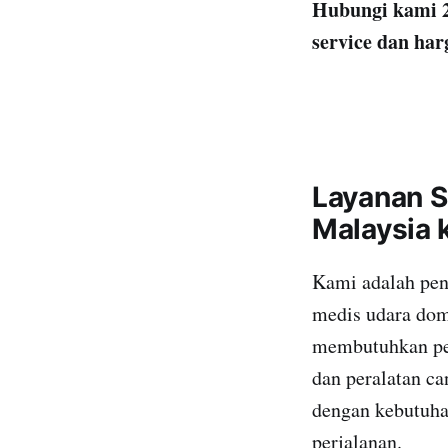
Hubungi kami 2
service dan har
Layanan S
Malaysia 
Kami adalah pen
medis udara dome
membutuhkan pem
dan peralatan ca
dengan kebutuha
perjalanan.