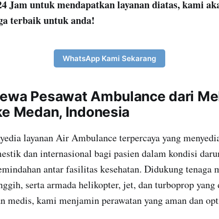
4 Jam untuk mendapatkan layanan diatas, kami ak
ga terbaik untuk anda!
WhatsApp Kami Sekarang
ewa Pesawat Ambulance dari Me
ke Medan, Indonesia
yedia layanan Air Ambulance terpercaya yang menyedia
stik dan internasional bagi pasien dalam kondisi darur
indahan antar fasilitas kesehatan. Didukung tenaga m
nggih, serta armada helikopter, jet, dan turboprop yang
n medis, kami menjamin perawatan yang aman dan opt