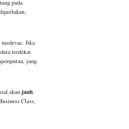
tung pada
diperlukan,
n medevac. Jika
dara terdekat
njemputan, yang
jauh
sial akan
Business Class,