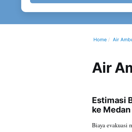
Home
Air Amb
Air A
Estimasi 
ke Medan
Biaya evakuasi 