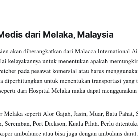
Medis dari Melaka, Malaysia
ien akan diberangkatkan dari Malacca International Ai
nilai kelayakannya untuk menentukan apakah memungki
etcher pada pesawat komersial atau harus menggunakan 
ga diperhitungkan untuk menentukan transportasi yang t
seperti dari Hospital Melaka maka dapat menggunakan 
ar Melaka seperti Alor Gajah, Jasin, Muar, Batu Pahat,
 Seremban, Port Dickson, Kuala Pilah. Perlu ditentuka
ikoper ambulance atau bisa juga dengan ambulans darat.