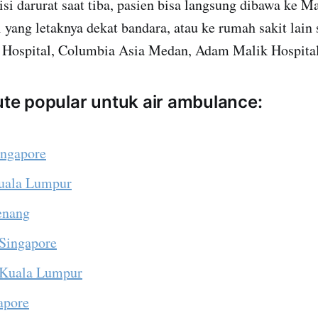
disi darurat saat tiba, pasien bisa langsung dibawa ke M
 yang letaknya dekat bandara, atau ke rumah sakit lain 
 Hospital, Columbia Asia Medan, Adam Malik Hospital
rute popular untuk air ambulance:
ingapore
Kuala Lumpur
Penang
 Singapore
 Kuala Lumpur
apore