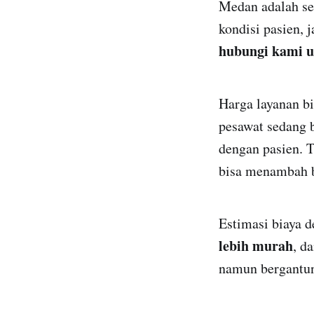
Medan adalah se
kondisi pasien, 
hubungi kami u
Harga layanan bi
pesawat sedang 
dengan pasien. 
bisa menambah b
Estimasi biaya 
lebih murah
, d
namun bergantung