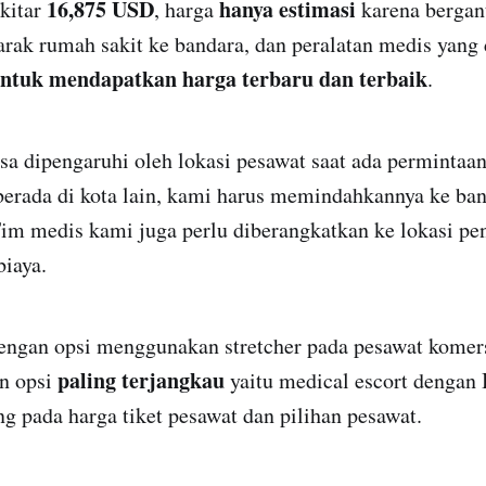
16,875 USD
hanya estimasi
kitar
, harga
karena bergan
jarak rumah sakit ke bandara, dan peralatan medis yang 
ntuk mendapatkan harga terbaru dan terbaik
.
sa dipengaruhi oleh lokasi pesawat saat ada permintaa
berada di kota lain, kami harus memindahkannya ke ban
Tim medis kami juga perlu diberangkatkan ke lokasi pe
iaya.
dengan opsi menggunakan stretcher pada pesawat komer
paling terjangkau
an opsi
yaitu medical escort dengan 
 pada harga tiket pesawat dan pilihan pesawat.