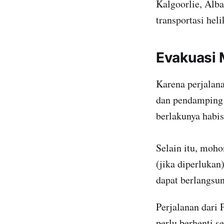
Kalgoorlie, Alba
transportasi hel
Evakuasi 
Karena perjalana
dan pendamping 
berlakunya habis
Selain itu, moho
(jika diperlukan)
dapat berlangsun
Perjalanan dari
perlu berhenti 