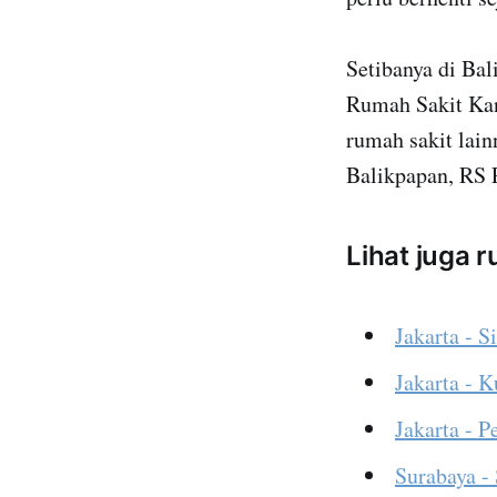
Setibanya di Bal
Rumah Sakit Kan
rumah sakit lain
Balikpapan, RS 
Lihat juga 
Jakarta - S
Jakarta - 
Jakarta - 
Surabaya -