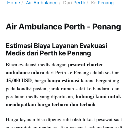
Home
Air Ambulance
Dari
Perth
Ke
Penang
Air Ambulance Perth - Penang
Estimasi Biaya Layanan Evakuasi
Medis dari Perth ke Penang
pesawat charter
Biaya evakuasi medis dengan
ambulance udara
dari Perth ke Penang adalah sekitar
45,000 USD
hanya estimasi
, harga
karena bergantung
pada kondisi pasien, jarak rumah sakit ke bandara, dan
hubungi kami untuk
peralatan medis yang diperlukan,
mendapatkan harga terbaru dan terbaik
.
Harga layanan bisa dipengaruhi oleh lokasi pesawat saat
ada permintaan medevac. Jika pesawat sedang berada di