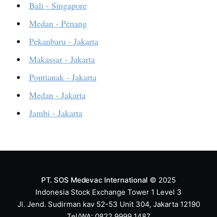
Bali - Singapore
Medan - Penang
Pekanbaru - Jakarta
Makassar - Jakarta
Pontianak - Jakarta
Medan - Jakarta
Jambi - Jakarta
PT. SOS Medevac International
© 2025
Indonesia Stock Exchange Tower 1 Level 3
Jl. Jend. Sudirman kav 52-53 Unit 304, Jakarta 12190
Tel/WA: 0822 9999 1487