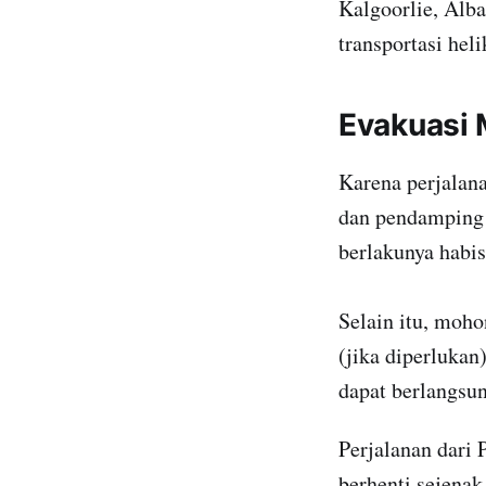
Kalgoorlie, Alba
transportasi hel
Evakuasi 
Karena perjalana
dan pendamping 
berlakunya habis
Selain itu, moho
(jika diperlukan)
dapat berlangsun
Perjalanan dari 
berhenti sejena