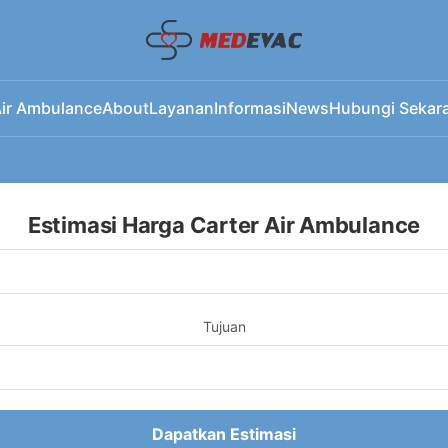
ir Ambulance
About
Layanan
Informasi
News
Hubungi Sekar
Estimasi Harga Carter Air Ambulance
Tujuan
Dapatkan Estimasi