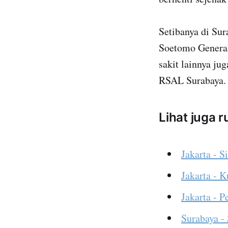
Setibanya di Sur
Soetomo General
sakit lainnya ju
RSAL Surabaya.
Lihat juga 
Jakarta - S
Jakarta - 
Jakarta - 
Surabaya -