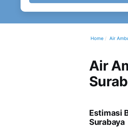
Home
Air Amb
Air A
Surab
Estimasi 
Surabaya