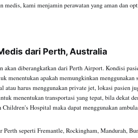
n medis, kami menjamin perawatan yang aman dan opt
edis dari Perth, Australia
en akan diberangkatkan dari Perth Airport. Kondisi pasie
ntuk menentukan apakah memungkinkan menggunakan st
l atau harus menggunakan private jet, lokasi pasien ju
ntuk menentukan transportasi yang tepat, bila dekat d
th Children's Hospital maka dapat menggunakan ambula
ar Perth seperti Fremantle, Rockingham, Mandurah, Bu