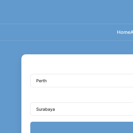
Home
A