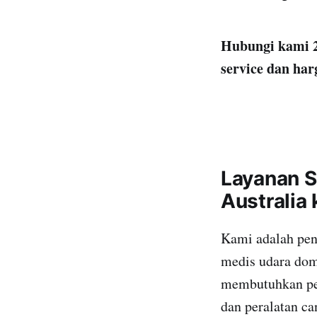
Hubungi kami 2
service dan har
Layanan S
Australia
Kami adalah pen
medis udara dome
membutuhkan pem
dan peralatan ca