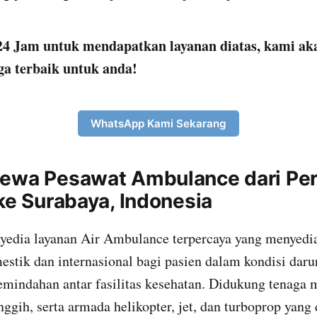
4 Jam untuk mendapatkan layanan diatas, kami ak
ga terbaik untuk anda!
WhatsApp Kami Sekarang
ewa Pesawat Ambulance dari Per
 ke Surabaya, Indonesia
yedia layanan Air Ambulance terpercaya yang menyedia
stik dan internasional bagi pasien dalam kondisi darur
indahan antar fasilitas kesehatan. Didukung tenaga m
nggih, serta armada helikopter, jet, dan turboprop yang