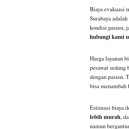
Biaya evakuasi 
Surabaya adalah
kondisi pasien, 
hubungi kami u
Harga layanan bi
pesawat sedang 
dengan pasien. 
bisa menambah b
Estimasi biaya 
lebih murah
, d
namun bergantung