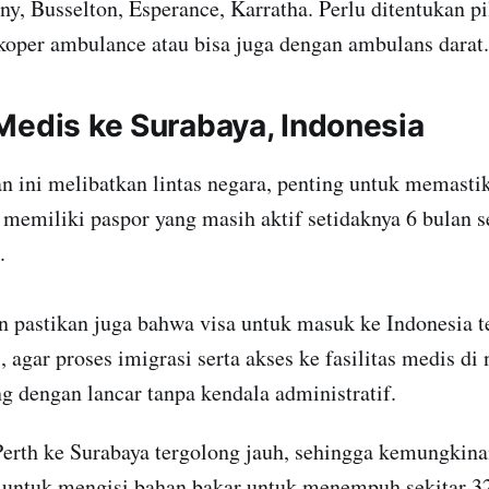
ny, Busselton, Esperance, Karratha. Perlu ditentukan pi
ikoper ambulance atau bisa juga dengan ambulans darat.
Medis ke Surabaya, Indonesia
n ini melibatkan lintas negara, penting untuk memast
memiliki paspor yang masih aktif setidaknya 6 bulan 
.
n pastikan juga bahwa visa untuk masuk ke Indonesia t
, agar proses imigrasi serta akses ke fasilitas medis di
g dengan lancar tanpa kendala administratif.
Perth ke Surabaya tergolong jauh, sehingga kemungkina
k untuk mengisi bahan bakar untuk menempuh sekitar 3