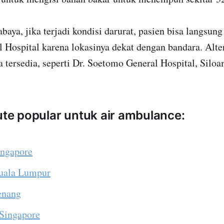
abaya, jika terjadi kondisi darurat, pasien bisa langsun
 Hospital karena lokasinya dekat dengan bandara. Alte
ga tersedia, seperti Dr. Soetomo General Hospital, Silo
rute popular untuk air ambulance:
ingapore
Kuala Lumpur
Penang
 Singapore