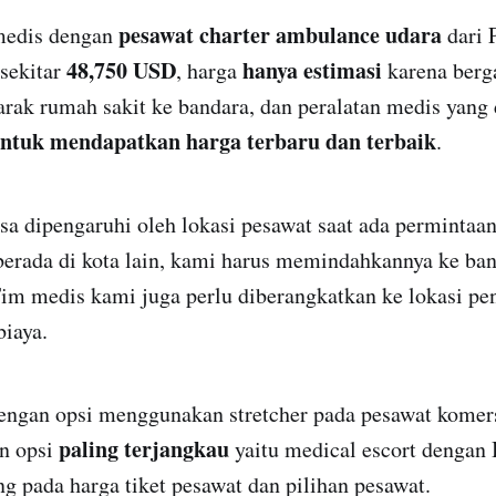
pesawat charter ambulance udara
medis dengan
dari 
48,750 USD
hanya estimasi
 sekitar
, harga
karena berg
jarak rumah sakit ke bandara, dan peralatan medis yang 
ntuk mendapatkan harga terbaru dan terbaik
.
sa dipengaruhi oleh lokasi pesawat saat ada permintaa
berada di kota lain, kami harus memindahkannya ke ban
Tim medis kami juga perlu diberangkatkan ke lokasi pe
iaya.
dengan opsi menggunakan stretcher pada pesawat komer
paling terjangkau
an opsi
yaitu medical escort dengan 
 pada harga tiket pesawat dan pilihan pesawat.