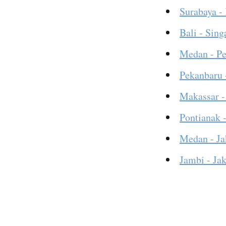
Surabaya -
Bali - Sing
Medan - P
Pekanbaru 
Makassar -
Pontianak -
Medan - Ja
Jambi - Jak