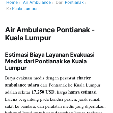
Home
Air Ambulance
Dari
Pontianak
Ke
Kuala Lumpur
Air Ambulance Pontianak -
Kuala Lumpur
Estimasi Biaya Layanan Evakuasi
Medis dari Pontianak ke Kuala
Lumpur
pesawat charter
Biaya evakuasi medis dengan
ambulance udara
dari Pontianak ke Kuala Lumpur
17,250 USD
hanya estimasi
adalah sekitar
, harga
karena bergantung pada kondisi pasien, jarak rumah
sakit ke bandara, dan peralatan medis yang diperlukan,
hubungi kami untuk mendapatkan harga terbaru