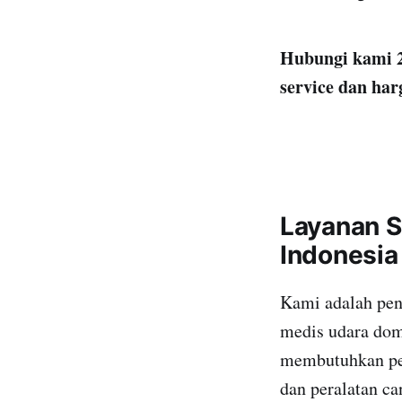
Hubungi kami 2
service dan har
Layanan S
Indonesia
Kami adalah pen
medis udara dome
membutuhkan pem
dan peralatan ca