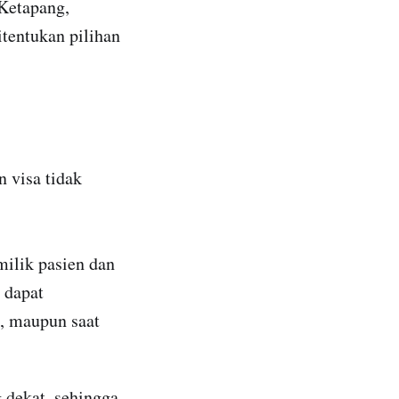
Ketapang,
tentukan pilihan
n visa tidak
ilik pasien dan
 dapat
s, maupun saat
 dekat, sehingga