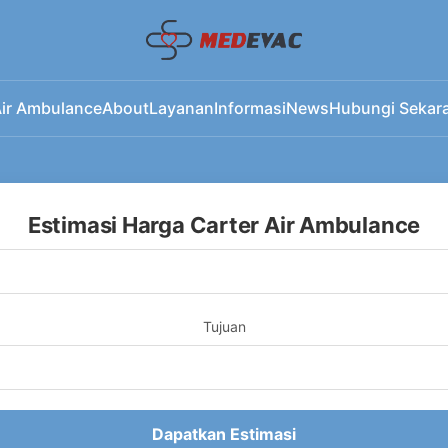
ir Ambulance
About
Layanan
Informasi
News
Hubungi Sekar
Estimasi Harga Carter Air Ambulance
Tujuan
Dapatkan Estimasi