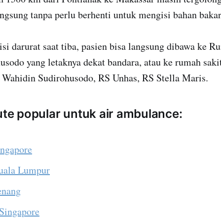
ngsung tanpa perlu berhenti untuk mengisi bahan bakar
disi darurat saat tiba, pasien bisa langsung dibawa ke R
sodo yang letaknya dekat bandara, atau ke rumah sakit 
 Wahidin Sudirohusodo, RS Unhas, RS Stella Maris.
rute popular untuk air ambulance:
ingapore
Kuala Lumpur
Penang
 Singapore