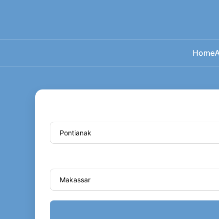
Home
A