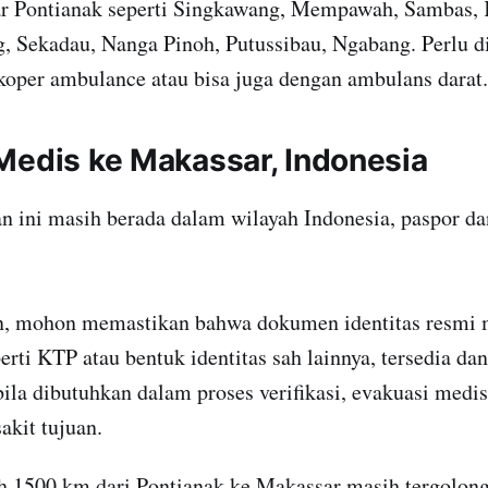
uar Pontianak seperti Singkawang, Mempawah, Sambas, 
, Sekadau, Nanga Pinoh, Putussibau, Ngabang. Perlu di
ikoper ambulance atau bisa juga dengan ambulans darat.
Medis ke Makassar, Indonesia
n ini masih berada dalam wilayah Indonesia, paspor da
 mohon memastikan bahwa dokumen identitas resmi m
rti KTP atau bentuk identitas sah lainnya, tersedia dan
ila dibutuhkan dalam proses verifikasi, evakuasi medi
akit tujuan.
uh 1500 km dari Pontianak ke Makassar masih tergolong