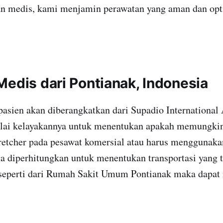
n medis, kami menjamin perawatan yang aman dan opt
Medis dari Pontianak, Indonesia
pasien akan diberangkatkan dari Supadio International 
nilai kelayakannya untuk menentukan apakah memungki
etcher pada pesawat komersial atau harus menggunakan 
ga diperhitungkan untuk menentukan transportasi yang t
seperti dari Rumah Sakit Umum Pontianak maka dapa