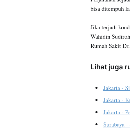
bisa ditempuh la
Jika terjadi kon
Wahidin Sudirohu
Rumah Sakit Dr.
Lihat juga 
Jakarta - S
Jakarta - 
Jakarta - 
Surabaya -