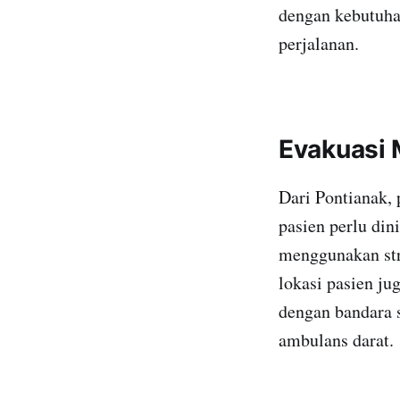
dengan kebutuha
perjalanan.
Evakuasi 
Dari Pontianak, 
pasien perlu di
menggunakan str
lokasi pasien ju
dengan bandara 
ambulans darat.