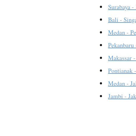
Surabaya -
Bali - Sing
Medan - P
Pekanbaru 
Makassar -
Pontianak -
Medan - Ja
Jambi - Jak