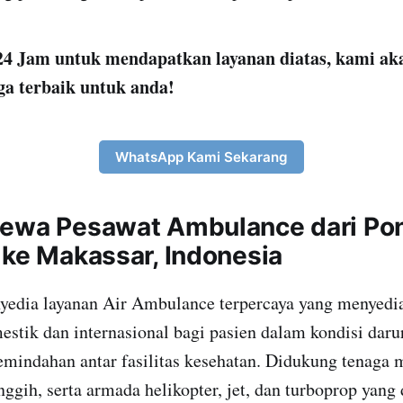
4 Jam untuk mendapatkan layanan diatas, kami ak
ga terbaik untuk anda!
WhatsApp Kami Sekarang
ewa Pesawat Ambulance dari Pon
 ke Makassar, Indonesia
yedia layanan Air Ambulance terpercaya yang menyedia
stik dan internasional bagi pasien dalam kondisi darur
indahan antar fasilitas kesehatan. Didukung tenaga m
nggih, serta armada helikopter, jet, dan turboprop yang