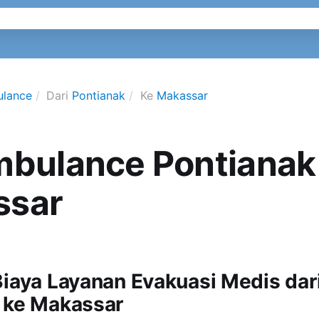
ulance
Dari
Pontianak
Ke
Makassar
mbulance Pontianak
ssar
Biaya Layanan Evakuasi Medis dar
 ke Makassar