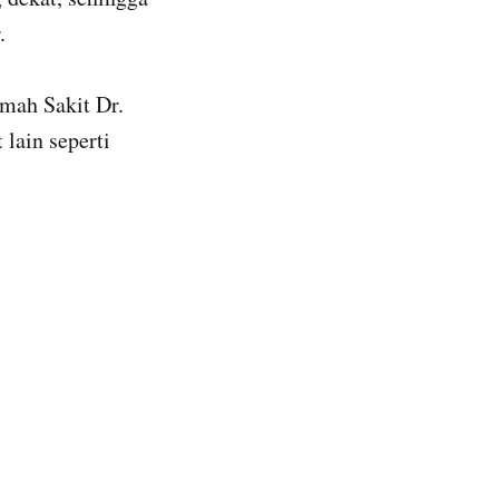
.
umah Sakit Dr.
lain seperti