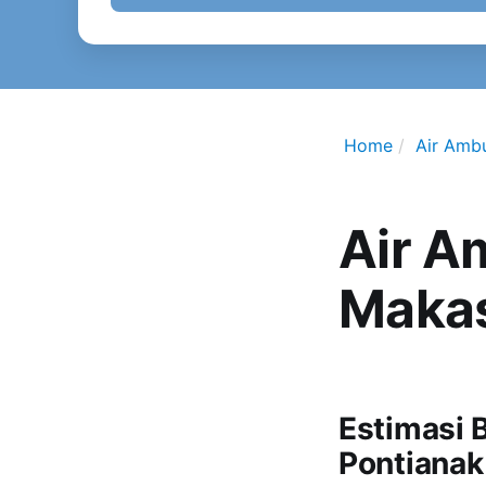
Home
Air Amb
Air A
Maka
Estimasi 
Pontianak