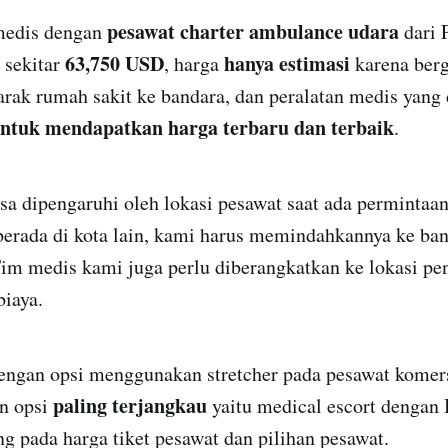
pesawat charter ambulance udara
medis dengan
dari 
63,750 USD
hanya estimasi
 sekitar
, harga
karena ber
jarak rumah sakit ke bandara, dan peralatan medis yang 
ntuk mendapatkan harga terbaru dan terbaik
.
sa dipengaruhi oleh lokasi pesawat saat ada permintaa
berada di kota lain, kami harus memindahkannya ke ban
Tim medis kami juga perlu diberangkatkan ke lokasi pe
iaya.
dengan opsi menggunakan stretcher pada pesawat komer
paling terjangkau
an opsi
yaitu medical escort dengan 
 pada harga tiket pesawat dan pilihan pesawat.