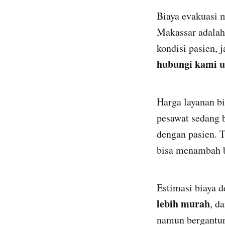
Biaya evakuasi 
Makassar adalah
kondisi pasien, 
hubungi kami u
Harga layanan bi
pesawat sedang 
dengan pasien. 
bisa menambah b
Estimasi biaya 
lebih murah
, d
namun bergantung