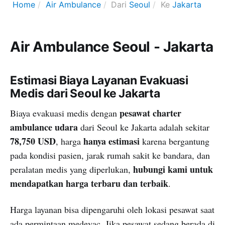
Home
Air Ambulance
Dari
Seoul
Ke
Jakarta
Air Ambulance Seoul - Jakarta
Estimasi Biaya Layanan Evakuasi
Medis dari Seoul ke Jakarta
pesawat charter
Biaya evakuasi medis dengan
ambulance udara
dari Seoul ke Jakarta adalah sekitar
78,750 USD
hanya estimasi
, harga
karena bergantung
pada kondisi pasien, jarak rumah sakit ke bandara, dan
hubungi kami untuk
peralatan medis yang diperlukan,
mendapatkan harga terbaru dan terbaik
.
Harga layanan bisa dipengaruhi oleh lokasi pesawat saat
ada permintaan medevac. Jika pesawat sedang berada di