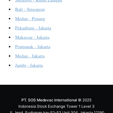
Bali - Singapore
Medan - Penang
Pekanbaru - Jakarta
Makassar - Jakarta
Pontianak - Jakarta
Medan - Jakarta
Jambi - Jakarta
PT. SOS Medevac International
© 2025
Indonesia Stock Exchange Tower 1 Level 3
Jl. Jend. Sudirman kav 52-53 Unit 304, Jakarta 12190