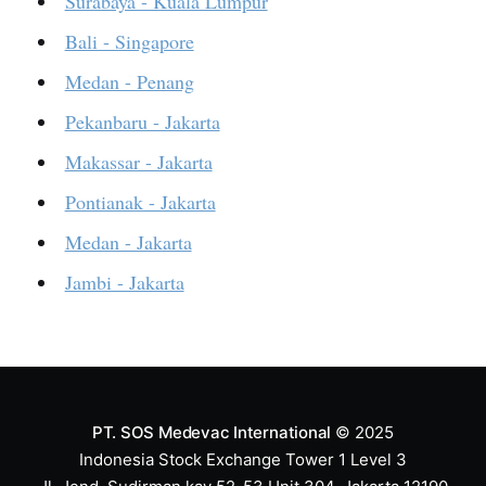
Surabaya - Kuala Lumpur
Bali - Singapore
Medan - Penang
Pekanbaru - Jakarta
Makassar - Jakarta
Pontianak - Jakarta
Medan - Jakarta
Jambi - Jakarta
PT. SOS Medevac International
© 2025
Indonesia Stock Exchange Tower 1 Level 3