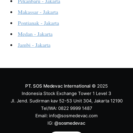
Pekanbaru - Jakarta
Makassar - Jakarta
Pontianak - Jakarta
Medan - Jakarta
Jambi - Jakarta
PT. SOS Medevac International
© 2025
Indonesia Stock Exchange Tower 1 Level 3
Jl. Jend. Sudirman kav 52-53 Unit 304, Jakarta 12190
Tel/WA: 0822 9999 1487
Email:
info@sosmedevac.com
IG:
@sosmedevac