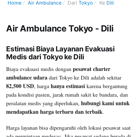
Home
Air Ambulance
Dari
Tokyo
Ke
Dili
Air Ambulance Tokyo - Dili
Estimasi Biaya Layanan Evakuasi
Medis dari Tokyo ke Dili
pesawat charter
Biaya evakuasi medis dengan
ambulance udara
dari Tokyo ke Dili adalah sekitar
82,500 USD
hanya estimasi
, harga
karena bergantung
pada kondisi pasien, jarak rumah sakit ke bandara, dan
hubungi kami untuk
peralatan medis yang diperlukan,
mendapatkan harga terbaru dan terbaik
.
Harga layanan bisa dipengaruhi oleh lokasi pesawat saat
ada permintaan medevac. Jika pesawat sedang berada di