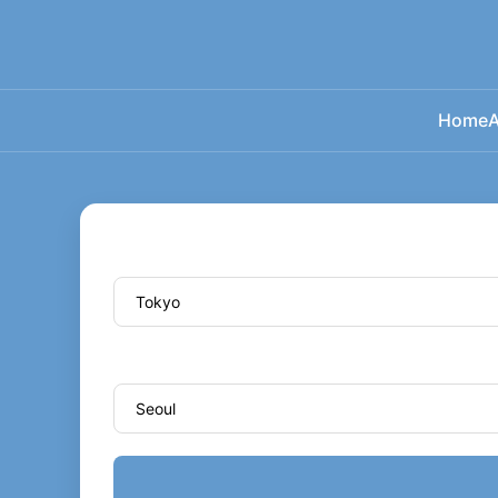
Home
A