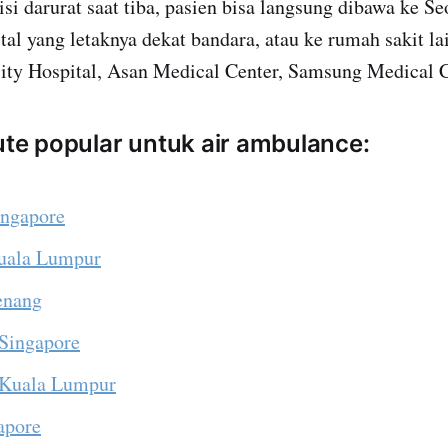
disi darurat saat tiba, pasien bisa langsung dibawa ke S
tal yang letaknya dekat bandara, atau ke rumah sakit la
sity Hospital, Asan Medical Center, Samsung Medical C
rute popular untuk air ambulance:
ingapore
Kuala Lumpur
Penang
 Singapore
 Kuala Lumpur
apore