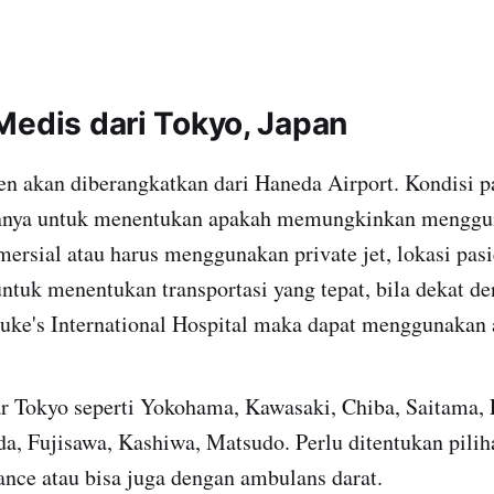
Medis dari Tokyo, Japan
en akan diberangkatkan dari Haneda Airport. Kondisi p
annya untuk menentukan apakah memungkinkan menggun
ersial atau harus menggunakan private jet, lokasi pasi
ntuk menentukan transportasi yang tepat, bila dekat d
 Luke's International Hospital maka dapat menggunakan
ar Tokyo seperti Yokohama, Kawasaki, Chiba, Saitama, 
a, Fujisawa, Kashiwa, Matsudo. Perlu ditentukan pilih
nce atau bisa juga dengan ambulans darat.