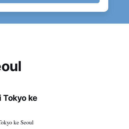
eoul
i Tokyo ke
Tokyo ke Seoul