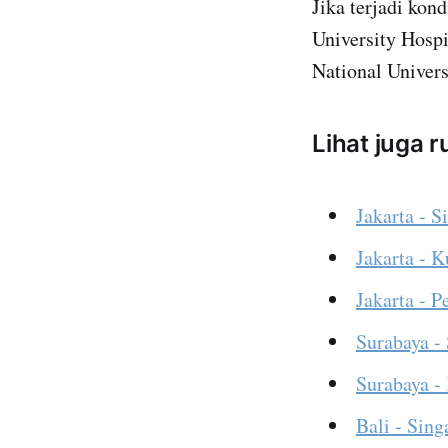
Jika terjadi kon
University Hospi
National Univer
Lihat juga 
Jakarta - S
Jakarta - 
Jakarta - 
Surabaya -
Surabaya -
Bali - Sing