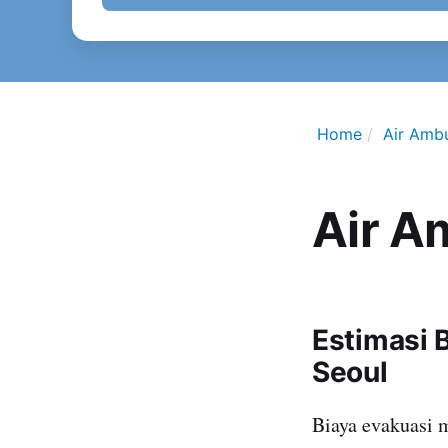
Home
Air Amb
Air A
Estimasi 
Seoul
Biaya evakuasi 