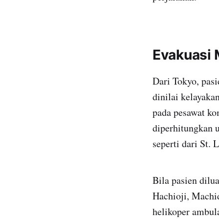
Evakuasi 
Dari Tokyo, pasi
dinilai kelayak
pada pesawat kom
diperhitungkan u
seperti dari St.
Bila pasien dilu
Hachioji, Machid
helikoper ambula