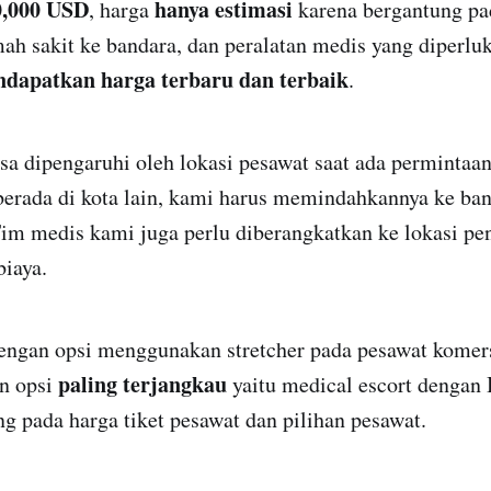
0,000 USD
hanya estimasi
, harga
karena bergantung pa
mah sakit ke bandara, dan peralatan medis yang diperlu
dapatkan harga terbaru dan terbaik
.
sa dipengaruhi oleh lokasi pesawat saat ada permintaa
berada di kota lain, kami harus memindahkannya ke ban
Tim medis kami juga perlu diberangkatkan ke lokasi pe
iaya.
dengan opsi menggunakan stretcher pada pesawat komer
paling terjangkau
an opsi
yaitu medical escort dengan 
 pada harga tiket pesawat dan pilihan pesawat.