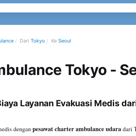
ulance
Dari
Tokyo
Ke
Seoul
mbulance Tokyo - S
Biaya Layanan Evakuasi Medis dar
pesawat charter ambulance udara
medis dengan
dari 