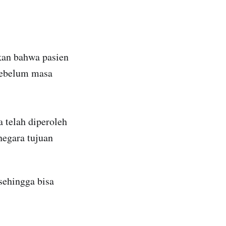
ikan bahwa pasien
sebelum masa
 telah diperoleh
 negara tujuan
sehingga bisa