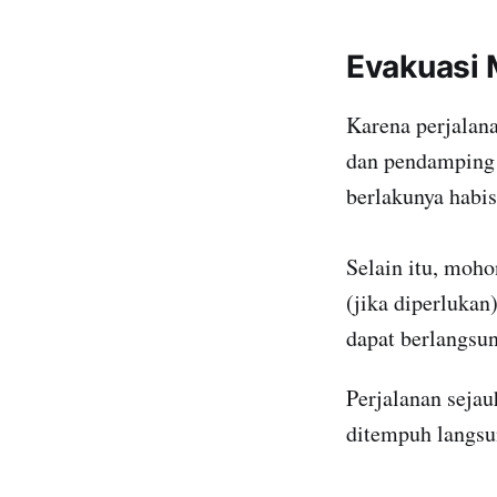
Evakuasi 
Karena perjalana
dan pendamping 
berlakunya habis
Selain itu, moho
(jika diperlukan)
dapat berlangsun
Perjalanan sejau
ditempuh langsun