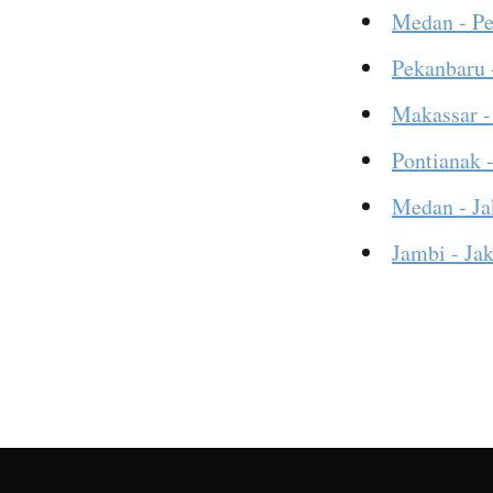
Medan - P
Pekanbaru 
Makassar -
Pontianak -
Medan - Ja
Jambi - Jak