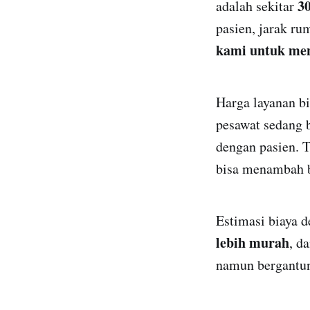
3
adalah sekitar
pasien, jarak ru
kami untuk men
Harga layanan bi
pesawat sedang 
dengan pasien. 
bisa menambah b
Estimasi biaya 
lebih murah
, d
namun bergantung