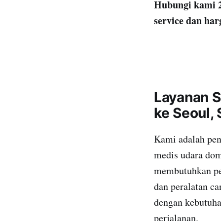
Hubungi kami 2
service dan har
Layanan S
ke Seoul,
Kami adalah pen
medis udara dome
membutuhkan pem
dan peralatan ca
dengan kebutuha
perjalanan.