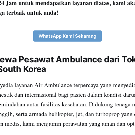
4 Jam untuk mendapatkan layanan diatas, kami ak
ga terbaik untuk anda!
WhatsApp Kami Sekarang
ewa Pesawat Ambulance dari Tok
 South Korea
yedia layanan Air Ambulance terpercaya yang menyedia
stik dan internasional bagi pasien dalam kondisi darur
indahan antar fasilitas kesehatan. Didukung tenaga m
nggih, serta armada helikopter, jet, dan turboprop yang
n medis, kami menjamin perawatan yang aman dan opt