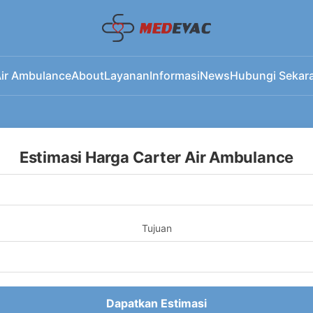
ir Ambulance
About
Layanan
Informasi
News
Hubungi Sekar
Estimasi Harga Carter Air Ambulance
Tujuan
Dapatkan Estimasi