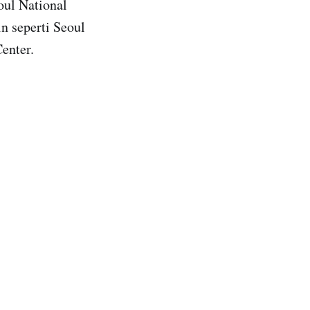
eoul National
in seperti Seoul
enter.