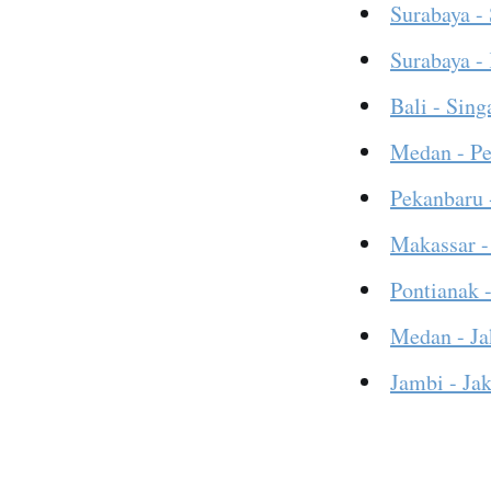
Surabaya -
Surabaya -
Bali - Sing
Medan - P
Pekanbaru 
Makassar -
Pontianak -
Medan - Ja
Jambi - Jak