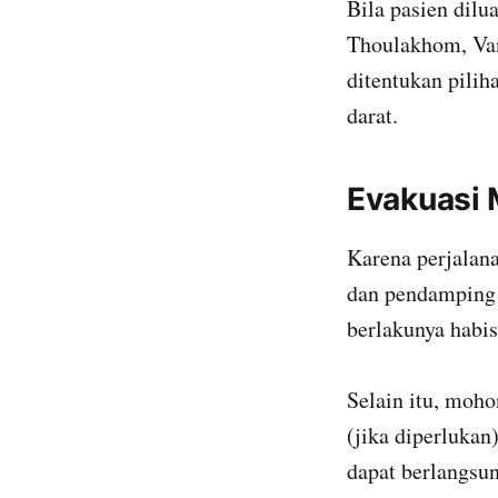
Bila pasien dil
Thoulakhom, Van
ditentukan pilih
darat.
Evakuasi 
Karena perjalana
dan pendamping 
berlakunya habis
Selain itu, moho
(jika diperlukan)
dapat berlangsun