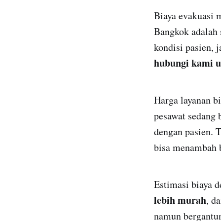
Biaya evakuasi 
Bangkok adalah 
kondisi pasien, 
hubungi kami u
Harga layanan bi
pesawat sedang 
dengan pasien. 
bisa menambah b
Estimasi biaya 
lebih murah
, d
namun bergantung