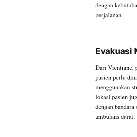
dengan kebutuha
perjalanan.
Evakuasi 
Dari Vientiane, 
pasien perlu di
menggunakan str
lokasi pasien ju
dengan bandara 
ambulans darat.