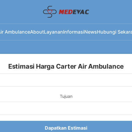
ir Ambulance
About
Layanan
Informasi
News
Hubungi Sekar
Estimasi Harga Carter Air Ambulance
Tujuan
Dapatkan Estimasi