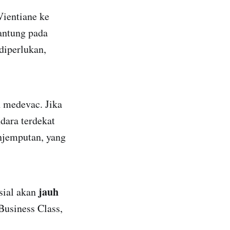
Vientiane ke
antung pada
diperlukan,
n medevac. Jika
dara terdekat
njemputan, yang
jauh
sial akan
Business Class,