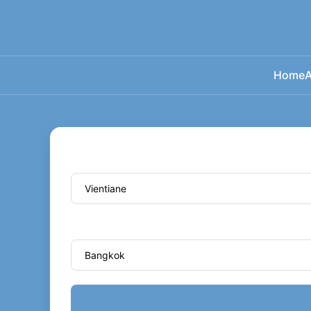
Home
A