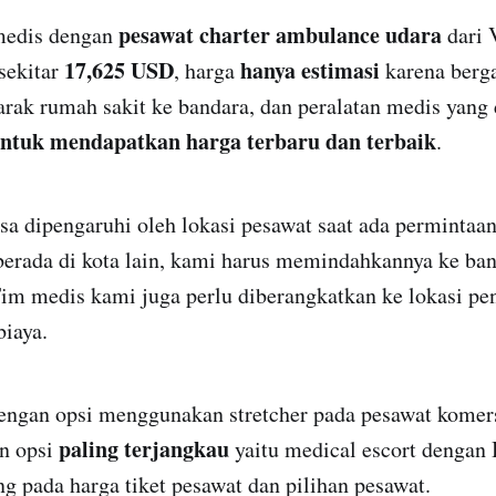
pesawat charter ambulance udara
medis dengan
dari 
17,625 USD
hanya estimasi
sekitar
, harga
karena berg
jarak rumah sakit ke bandara, dan peralatan medis yang 
ntuk mendapatkan harga terbaru dan terbaik
.
sa dipengaruhi oleh lokasi pesawat saat ada permintaa
berada di kota lain, kami harus memindahkannya ke ban
Tim medis kami juga perlu diberangkatkan ke lokasi pe
iaya.
dengan opsi menggunakan stretcher pada pesawat komer
paling terjangkau
an opsi
yaitu medical escort dengan 
 pada harga tiket pesawat dan pilihan pesawat.