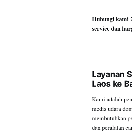
Hubungi kami 2
service dan har
Layanan S
Laos ke B
Kami adalah pen
medis udara dome
membutuhkan pem
dan peralatan ca