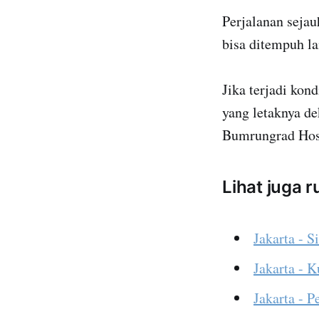
Perjalanan seja
bisa ditempuh la
Jika terjadi kond
yang letaknya dek
Bumrungrad Hosp
Lihat juga 
Jakarta - S
Jakarta - 
Jakarta - 