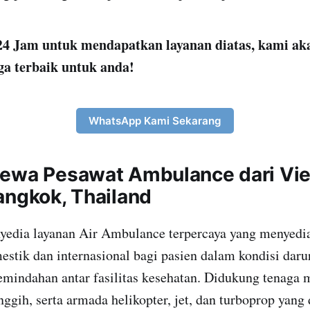
4 Jam untuk mendapatkan layanan diatas, kami ak
ga terbaik untuk anda!
WhatsApp Kami Sekarang
ewa Pesawat Ambulance dari Vie
angkok, Thailand
yedia layanan Air Ambulance terpercaya yang menyedia
stik dan internasional bagi pasien dalam kondisi darur
indahan antar fasilitas kesehatan. Didukung tenaga m
nggih, serta armada helikopter, jet, dan turboprop yang