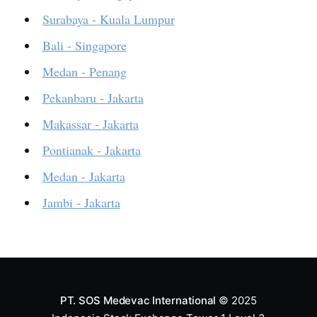
Surabaya - Kuala Lumpur
Bali - Singapore
Medan - Penang
Pekanbaru - Jakarta
Makassar - Jakarta
Pontianak - Jakarta
Medan - Jakarta
Jambi - Jakarta
PT. SOS Medevac International
© 2025