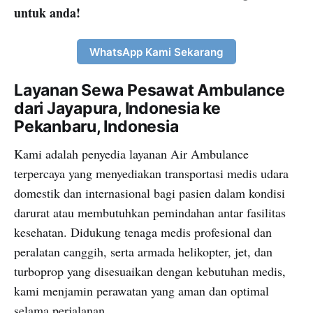
untuk anda!
WhatsApp Kami Sekarang
Layanan Sewa Pesawat Ambulance
dari Jayapura, Indonesia ke
Pekanbaru, Indonesia
Kami adalah penyedia layanan Air Ambulance
terpercaya yang menyediakan transportasi medis udara
domestik dan internasional bagi pasien dalam kondisi
darurat atau membutuhkan pemindahan antar fasilitas
kesehatan. Didukung tenaga medis profesional dan
peralatan canggih, serta armada helikopter, jet, dan
turboprop yang disesuaikan dengan kebutuhan medis,
kami menjamin perawatan yang aman dan optimal
selama perjalanan.