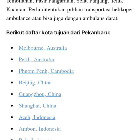
Tembilahan, Pasir Pangaraian, Selat Panjang, Teluk
Kuantan. Perlu ditentukan pilihan transportasi helikoper
ambulance atau bisa juga dengan ambulans darat.
Berikut daftar kota tujuan dari Pekanbaru:
Melbourne, Australia
Perth, Australia
Phnom Penh, Cambodia
Beijing, China
Guangzhou, China
Shanghai, China
Aceh, Indonesia
Ambon, Indonesia
Bali, Indonesia