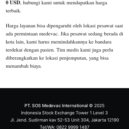
0 USD
, hubungi kami untuk mendapatkan harga
terbaik.
Harga layanan bisa dipengaruhi oleh lokasi pesawat saat
ada permintaan medevac. Jika pesawat sedang berada di
kota lain, kami harus memindahkannya ke bandara
terdekat dengan pasien. Tim medis kami juga perlu
diberangkatkan ke lokasi penjemputan, yang bisa
menambah biaya.
PT. SOS Medevac International
© 2025
Indonesia Stock Exchange Tower 1 Level 3
Jl. Jend. Sudirman kav 52-53 Unit 304, Jakarta 12190
Tel/WA: 0822 9999 1487